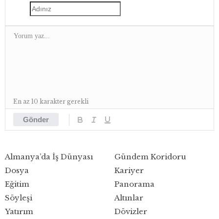
En az 10 karakter gerekli
Gönder
Almanya’da İş Dünyası
Gündem Koridoru
Dosya
Kariyer
Eğitim
Panorama
Söyleşi
Altınlar
Yatırım
Dövizler