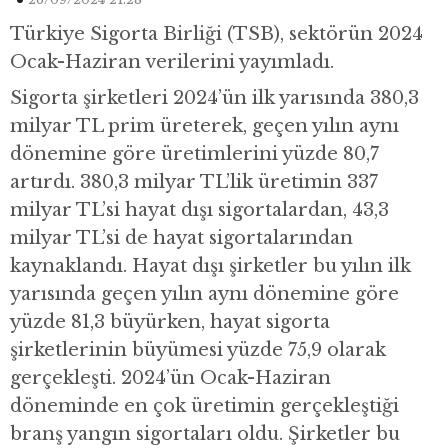
Türkiye Sigorta Birliği (TSB), sektörün 2024
Ocak-Haziran verilerini yayımladı.
Sigorta şirketleri 2024’ün ilk yarısında 380,3
milyar TL prim üreterek, geçen yılın aynı
dönemine göre üretimlerini yüzde 80,7
artırdı. 380,3 milyar TL’lik üretimin 337
milyar TL’si hayat dışı sigortalardan, 43,3
milyar TL’si de hayat sigortalarından
kaynaklandı. Hayat dışı şirketler bu yılın ilk
yarısında geçen yılın aynı dönemine göre
yüzde 81,3 büyürken, hayat sigorta
şirketlerinin büyümesi yüzde 75,9 olarak
gerçekleşti. 2024’ün Ocak-Haziran
döneminde en çok üretimin gerçekleştiği
branş yangın sigortaları oldu. Şirketler bu