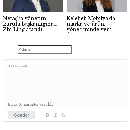
Netaş’ta yönetim
Kelebek Mobilya’da
kurulu başkanlığına
marka ve ürün
Zhi Ling atandı
yönetiminde yeni
dönem
En az 10 karakter gerekli
Gönder