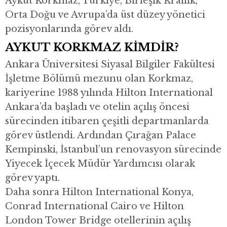
Aykut Korkmaz, Türkiye, Birleşik Krallık,
Orta Doğu ve Avrupa’da üst düzey yönetici
pozisyonlarında görev aldı.
AYKUT KORKMAZ KİMDİR?
Ankara Üniversitesi Siyasal Bilgiler Fakültesi
İşletme Bölümü mezunu olan Korkmaz,
kariyerine 1988 yılında Hilton International
Ankara’da başladı ve otelin açılış öncesi
sürecinden itibaren çeşitli departmanlarda
görev üstlendi. Ardından Çırağan Palace
Kempinski, İstanbul’un renovasyon sürecinde
Yiyecek İçecek Müdür Yardımcısı olarak
görev yaptı.
Daha sonra Hilton International Konya,
Conrad International Cairo ve Hilton
London Tower Bridge otellerinin açılış