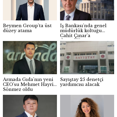
Beymen Group’ta üst
İş Bankası’nda genel
düzey atama
müdürlük koltuğu
Cahit Çınar’a
devrediliyor
Armada Gıda’nın yeni
Sayıştay 25 denetçi
CEO’su Mehmet Hayri
yardımcısı alacak
Sönmez oldu