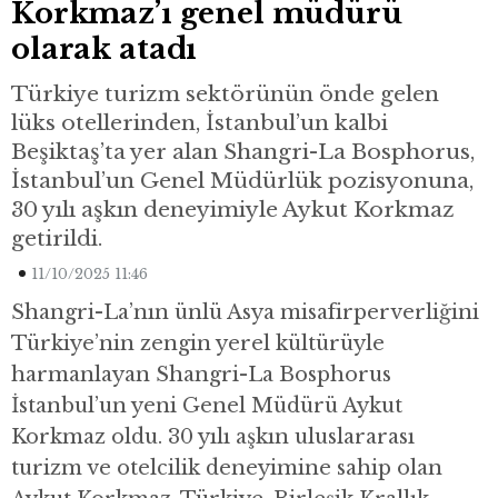
Korkmaz’ı genel müdürü
olarak atadı
Türkiye turizm sektörünün önde gelen
lüks otellerinden, İstanbul’un kalbi
Beşiktaş’ta yer alan Shangri-La Bosphorus,
İstanbul’un Genel Müdürlük pozisyonuna,
30 yılı aşkın deneyimiyle Aykut Korkmaz
getirildi.
11/10/2025 11:46
Shangri-La’nın ünlü Asya misafirperverliğini
Türkiye’nin zengin yerel kültürüyle
harmanlayan Shangri-La Bosphorus
İstanbul’un yeni Genel Müdürü Aykut
Korkmaz oldu. 30 yılı aşkın uluslararası
turizm ve otelcilik deneyimine sahip olan