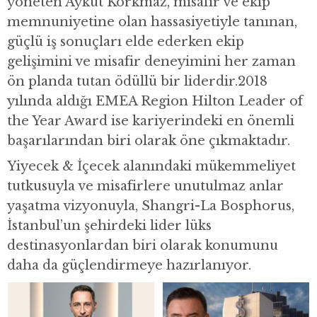
yöneten Aykut Korkmaz, misafir ve ekip
memnuniyetine olan hassasiyetiyle tanınan,
güçlü iş sonuçları elde ederken ekip
gelişimini ve misafir deneyimini her zaman
ön planda tutan ödüllü bir liderdir.2018
yılında aldığı EMEA Region Hilton Leader of
the Year Award ise kariyerindeki en önemli
başarılarından biri olarak öne çıkmaktadır.
Yiyecek & İçecek alanındaki mükemmeliyet
tutkusuyla ve misafirlere unutulmaz anlar
yaşatma vizyonuyla, Shangri-La Bosphorus,
İstanbul’un şehirdeki lider lüks
destinasyonlardan biri olarak konumunu
daha da güçlendirmeye hazırlanıyor.