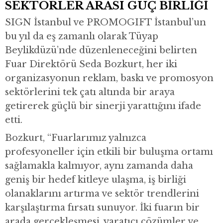
SEKTÖRLER ARASI GÜÇ BİRLİĞİ
SIGN İstanbul ve PROMOGIFT İstanbul’un
bu yıl da eş zamanlı olarak Tüyap
Beylikdüzü’nde düzenleneceğini belirten
Fuar Direktörü Seda Bozkurt, her iki
organizasyonun reklam, baskı ve promosyon
sektörlerini tek çatı altında bir araya
getirerek güçlü bir sinerji yarattığını ifade
etti.
Bozkurt, “Fuarlarımız yalnızca
profesyoneller için etkili bir buluşma ortamı
sağlamakla kalmıyor, aynı zamanda daha
geniş bir hedef kitleye ulaşma, iş birliği
olanaklarını artırma ve sektör trendlerini
karşılaştırma fırsatı sunuyor. İki fuarın bir
arada gerçekleşmesi, yaratıcı çözümler ve