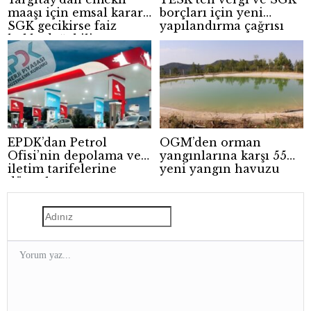
maaşı için emsal karar:
borçları için yeni
SGK gecikirse faiz
yapılandırma çağrısı
hakkı doğabilir
EPDK’dan Petrol
OGM’den orman
Ofisi’nin depolama ve
yangınlarına karşı 55
iletim tarifelerine
yeni yangın havuzu
düzenleme