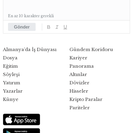
En az 10 karakter gerekli
Gönder
Almanya’da İş Dünyası
Gündem Koridoru
Dosya
Kariyer
Eğitim
Panorama
Söyleşi
Altınlar
Yatırım
Dövizler
Yazarlar
Hisseler
Künye
Kripto Paralar
Pariteler