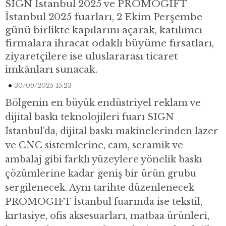
SIGN İstanbul 2025 ve PROMOGIFT
İstanbul 2025 fuarları, 2 Ekim Perşembe
günü birlikte kapılarını açarak, katılımcı
firmalara ihracat odaklı büyüme fırsatları,
ziyaretçilere ise uluslararası ticaret
imkânları sunacak.
30/09/2025 15:23
Bölgenin en büyük endüstriyel reklam ve
dijital baskı teknolojileri fuarı SIGN
İstanbul’da, dijital baskı makinelerinden lazer
ve CNC sistemlerine, cam, seramik ve
ambalaj gibi farklı yüzeylere yönelik baskı
çözümlerine kadar geniş bir ürün grubu
sergilenecek. Aynı tarihte düzenlenecek
PROMOGIFT İstanbul fuarında ise tekstil,
kırtasiye, ofis aksesuarları, matbaa ürünleri,