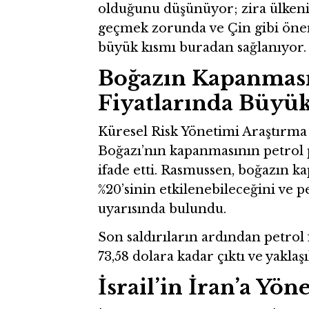
olduğunu düşünüyor; zira ülkeni
geçmek zorunda ve Çin gibi öneml
büyük kısmı buradan sağlanıyor.
Boğazın Kapanması
Fiyatlarında Büyük
Küresel Risk Yönetimi Araştır
Boğazı’nın kapanmasının petrol p
ifade etti. Rasmussen, boğazın 
%20’sinin etkilenebileceğini ve p
uyarısında bulundu.
Son saldırıların ardından petrol 
73,58 dolara kadar çıktı ve yaklaş
İsrail’in İran’a Yön