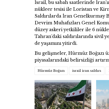
İsrail, bu sabah saatlerinde İran
nükleer tesisi ile Loristan ve Ki
Saldırılarda İran Genelkurmay
Devrim Muhafızları Genel Komu
düzey askeri yetkililer ile 6 nükle
Tahran’daki saldırılarında sivil y
de yaşamını yitirdi.
Bu gelişmeler, Hürmüz Boğazı üz
piyasalarındaki belirsizliği artı
Hürmüz Boğazı
israil iran saldırı