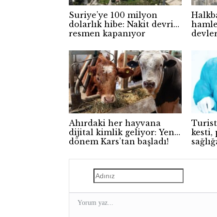
Suriye’ye 100 milyon
Halkb
dolarlık hibe: Nakit devri
hamle
resmen kapanıyor
devler
Ahırdaki her hayvana
Turist
dijital kimlik geliyor: Yeni
kesti,
dönem Kars’tan başladı!
sağlığ