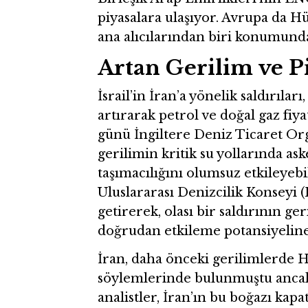
piyasalara ulaşıyor. Avrupa da 
ana alıcılarından biri konumund
Artan Gerilim ve Pi
İsrail’in İran’a yönelik saldırıla
artırarak petrol ve doğal gaz fiy
günü İngiltere Deniz Ticaret O
gerilimin kritik su yollarında ask
taşımacılığını olumsuz etkileyeb
Uluslararası Denizcilik Konseyi
getirerek, olası bir saldırının g
doğrudan etkileme potansiyeline
İran, daha önceki gerilimlerde 
söylemlerinde bulunmuştu ancak
analistler, İran’ın bu boğazı ka