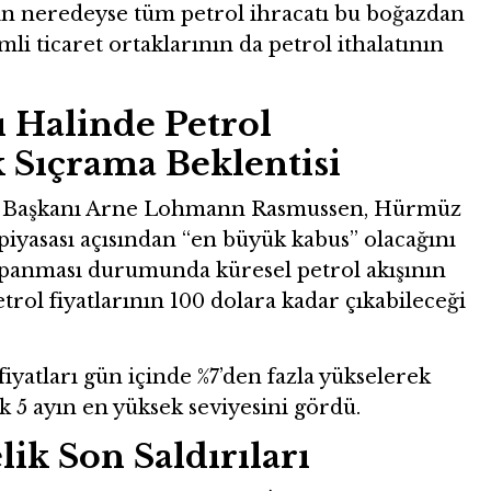
n neredeyse tüm petrol ihracatı bu boğazdan
i ticaret ortaklarının da petrol ithalatının
 Halinde Petrol
 Sıçrama Beklentisi
ma Başkanı Arne Lohmann Rasmussen, Hürmüz
iyasası açısından “en büyük kabus” olacağını
kapanması durumunda küresel petrol akışının
etrol fiyatlarının 100 dolara kadar çıkabileceği
fiyatları gün içinde %7’den fazla yükselerek
ık 5 ayın en yüksek seviyesini gördü.
elik Son Saldırıları