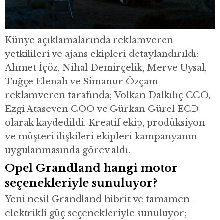
Künye açıklamalarında reklamveren
yetkilileri ve ajans ekipleri detaylandırıldı:
Ahmet İçöz, Nihal Demirçelik, Merve Uysal,
Tuğçe Elenalı ve Simanur Özçam
reklamveren tarafında; Volkan Dalkılıç CCO,
Ezgi Ataseven COO ve Gürkan Gürel ECD
olarak kaydedildi. Kreatif ekip, prodüksiyon
ve müşteri ilişkileri ekipleri kampanyanın
uygulanmasında görev aldı.
Opel Grandland hangi motor
seçenekleriyle sunuluyor?
Yeni nesil Grandland hibrit ve tamamen
elektrikli güç seçenekleriyle sunuluyor;