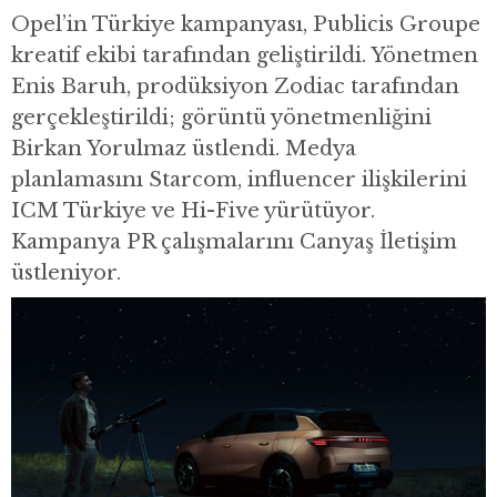
Opel’in Türkiye kampanyası, Publicis Groupe
kreatif ekibi tarafından geliştirildi. Yönetmen
Enis Baruh, prodüksiyon Zodiac tarafından
gerçekleştirildi; görüntü yönetmenliğini
Birkan Yorulmaz üstlendi. Medya
planlamasını Starcom, influencer ilişkilerini
ICM Türkiye ve Hi-Five yürütüyor.
Kampanya PR çalışmalarını Canyaş İletişim
üstleniyor.