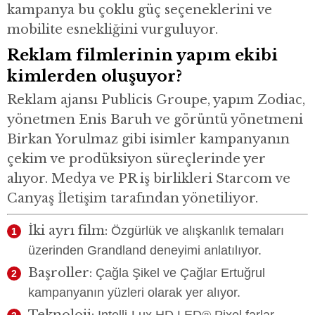
kampanya bu çoklu güç seçeneklerini ve
mobilite esnekliğini vurguluyor.
Reklam filmlerinin yapım ekibi
kimlerden oluşuyor?
Reklam ajansı Publicis Groupe, yapım Zodiac,
yönetmen Enis Baruh ve görüntü yönetmeni
Birkan Yorulmaz gibi isimler kampanyanın
çekim ve prodüksiyon süreçlerinde yer
alıyor. Medya ve PR iş birlikleri Starcom ve
Canyaş İletişim tarafından yönetiliyor.
İki ayrı film:
Özgürlük ve alışkanlık temaları
üzerinden Grandland deneyimi anlatılıyor.
Başroller:
Çağla Şikel ve Çağlar Ertuğrul
kampanyanın yüzleri olarak yer alıyor.