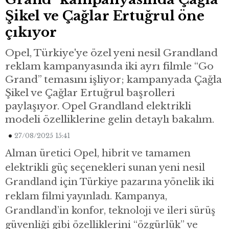
Şikel ve Çağlar Ertuğrul öne
çıkıyor
Opel, Türkiye'ye özel yeni nesil Grandland
reklam kampanyasında iki ayrı filmle “Go
Grand” temasını işliyor; kampanyada Çağla
Şikel ve Çağlar Ertuğrul başrolleri
paylaşıyor. Opel Grandland elektrikli
modeli özelliklerine gelin detaylı bakalım.
27/08/2025 15:41
Alman üretici Opel, hibrit ve tamamen
elektrikli güç seçenekleri sunan yeni nesil
Grandland için Türkiye pazarına yönelik iki
reklam filmi yayınladı. Kampanya,
Grandland’in konfor, teknoloji ve ileri sürüş
güvenliği gibi özelliklerini “özgürlük” ve