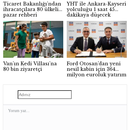
Ticaret Bakanlığı’ndan
YHT ile Ankara-Kayseri
ihracatçılara 80 ülkelik
yolculuğu 1 saat 45
pazar rehberi
dakikaya düşecek
Van’ın Kedi Villası’na
Ford Otosan’dan yeni
80 bin ziyaretçi
nesil kabin için 364
milyon euroluk yatırım