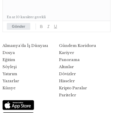
En az 10 karakter gerekli
Gönder
Almanya’da İş Dünyası
Gündem Koridoru
Dosya
Kariyer
Eğitim
Panorama
Söyleşi
Altınlar
Yatırım
Dövizler
Yazarlar
Hisseler
Künye
Kripto Paralar
Pariteler