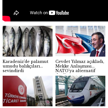
Karadeniz’de palamut
Cevdet Yılmaz açıkladı,
umudu balıkçıları
Mekke Anlaşması
sevindirdi
NATO’ya alternatif
değil