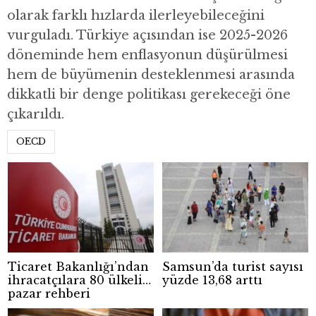
olarak farklı hızlarda ilerleyebileceğini
vurguladı. Türkiye açısından ise 2025-2026
döneminde hem enflasyonun düşürülmesi
hem de büyümenin desteklenmesi arasında
dikkatli bir denge politikası gerekeceği öne
çıkarıldı.
OECD
Ticaret Bakanlığı’ndan
Samsun’da turist sayısı
ihracatçılara 80 ülkelik
yüzde 13,68 arttı
pazar rehberi