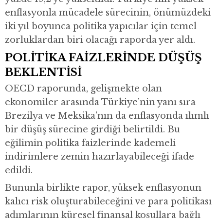
enflasyonla mücadele sürecinin, önümüzdeki
iki yıl boyunca politika yapıcılar için temel
zorluklardan biri olacağı raporda yer aldı.
POLİTİKA FAİZLERİNDE DÜŞÜŞ
BEKLENTİSİ
OECD raporunda, gelişmekte olan
ekonomiler arasında Türkiye’nin yanı sıra
Brezilya ve Meksika’nın da enflasyonda ılımlı
bir düşüş sürecine girdiği belirtildi. Bu
eğilimin politika faizlerinde kademeli
indirimlere zemin hazırlayabileceği ifade
edildi.
Bununla birlikte rapor, yüksek enflasyonun
kalıcı risk oluşturabileceğini ve para politikası
adımlarının küresel finansal koşullara bağlı