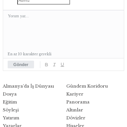
En az 10 karakter gerekli
Gönder
Almanya’da İş Dünyası
Gündem Koridoru
Dosya
Kariyer
Eğitim
Panorama
Söyleşi
Altınlar
Yatırım
Dövizler
Yazarlar
Hisseler