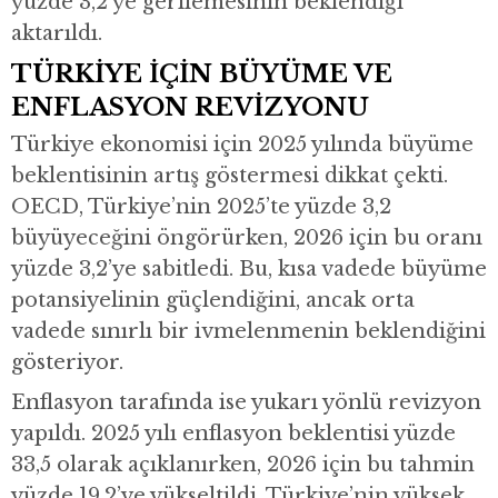
yüzde 3,2’ye gerilemesinin beklendiği
aktarıldı.
TÜRKİYE İÇİN BÜYÜME VE
ENFLASYON REVİZYONU
Türkiye ekonomisi için 2025 yılında büyüme
beklentisinin artış göstermesi dikkat çekti.
OECD, Türkiye’nin 2025’te yüzde 3,2
büyüyeceğini öngörürken, 2026 için bu oranı
yüzde 3,2’ye sabitledi. Bu, kısa vadede büyüme
potansiyelinin güçlendiğini, ancak orta
vadede sınırlı bir ivmelenmenin beklendiğini
gösteriyor.
Enflasyon tarafında ise yukarı yönlü revizyon
yapıldı. 2025 yılı enflasyon beklentisi yüzde
33,5 olarak açıklanırken, 2026 için bu tahmin
yüzde 19,2’ye yükseltildi. Türkiye’nin yüksek