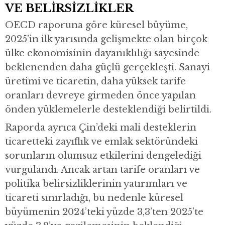
VE BELİRSİZLİKLER
OECD raporuna göre küresel büyüme,
2025’in ilk yarısında gelişmekte olan birçok
ülke ekonomisinin dayanıklılığı sayesinde
beklenenden daha güçlü gerçekleşti. Sanayi
üretimi ve ticaretin, daha yüksek tarife
oranları devreye girmeden önce yapılan
önden yüklemelerle desteklendiği belirtildi.
Raporda ayrıca Çin’deki mali desteklerin
ticaretteki zayıflık ve emlak sektöründeki
sorunların olumsuz etkilerini dengelediği
vurgulandı. Ancak artan tarife oranları ve
politika belirsizliklerinin yatırımları ve
ticareti sınırladığı, bu nedenle küresel
büyümenin 2024’teki yüzde 3,3’ten 2025’te