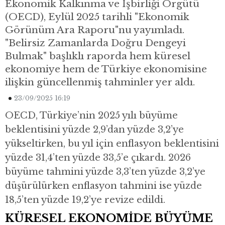
Ekonomik Kalkınma ve İşbirliği Örgütü
(OECD), Eylül 2025 tarihli "Ekonomik
Görünüm Ara Raporu"nu yayımladı.
"Belirsiz Zamanlarda Doğru Dengeyi
Bulmak" başlıklı raporda hem küresel
ekonomiye hem de Türkiye ekonomisine
ilişkin güncellenmiş tahminler yer aldı.
23/09/2025 16:19
OECD, Türkiye’nin 2025 yılı büyüme
beklentisini yüzde 2,9’dan yüzde 3,2’ye
yükseltirken, bu yıl için enflasyon beklentisini
yüzde 31,4’ten yüzde 33,5’e çıkardı. 2026
büyüme tahmini yüzde 3,3’ten yüzde 3,2’ye
düşürülürken enflasyon tahmini ise yüzde
18,5’ten yüzde 19,2’ye revize edildi.
KÜRESEL EKONOMİDE BÜYÜME