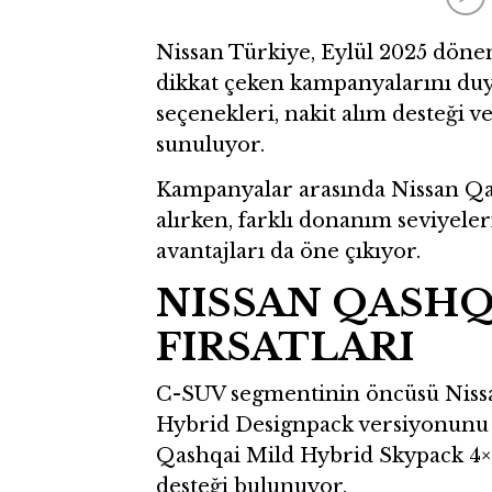
Nissan Türkiye, Eylül 2025 dönem
dikkat çeken kampanyalarını duyur
seçenekleri, nakit alım desteği ve
sunuluyor.
Kampanyalar arasında Nissan Qas
alırken, farklı donanım seviyeler
avantajları da öne çıkıyor.
NISSAN QASHQ
FIRSATLARI
C-SUV segmentinin öncüsü Nissan
Hybrid Designpack versiyonunu 1
Qashqai Mild Hybrid Skypack 4×
desteği bulunuyor.