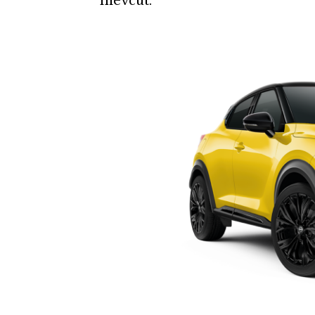
mevcut.