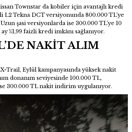
ssan Townstar da kobiler için avantajlı kredi
nli L2 Tekna DCT versiyonunda 800.000 TL’ye
. Uzun şasi versiyonlarda ise 300.000 TL’ye 10
 ay %1,99 faizli kredi imkânı sağlanıyor.
L’DE NAKİT ALIM
 X-Trail, Eylül kampanyasında yüksek nakit
inum donanım seviyesinde 100.000 TL,
e 300.000 TL nakit indirim uygulanıyor.