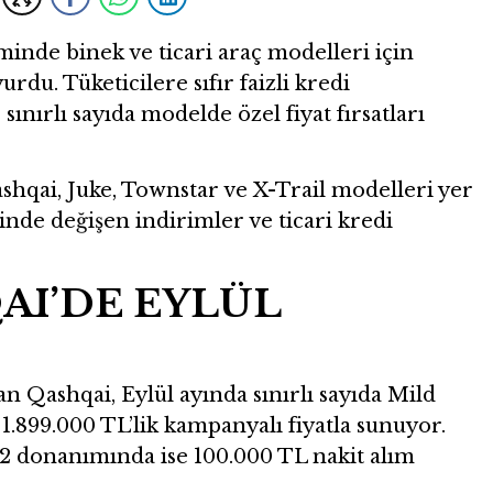
inde binek ve ticari araç modelleri için
du. Tüketicilere sıfır faizli kredi
 sınırlı sayıda modelde özel fiyat fırsatları
hqai, Juke, Townstar ve X-Trail modelleri yer
inde değişen indirimler ve ticari kredi
AI’DE EYLÜL
 Qashqai, Eylül ayında sınırlı sayıda Mild
.899.000 TL’lik kampanyalı fiyatla sunuyor.
2 donanımında ise 100.000 TL nakit alım