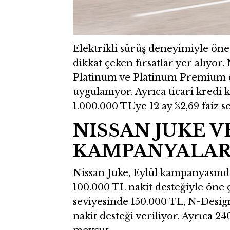
Elektrikli sürüş deneyimiyle ö
dikkat çeken fırsatlar yer alıyo
Platinum ve Platinum Premium d
uygulanıyor. Ayrıca ticari kredi
1.000.000 TL’ye 12 ay %2,69 faiz 
NISSAN JUKE 
KAMPANYALAR
Nissan Juke, Eylül kampanyasın
100.000 TL nakit desteğiyle ön
seviyesinde 150.000 TL, N-Desig
nakit desteği veriliyor. Ayrıca 24