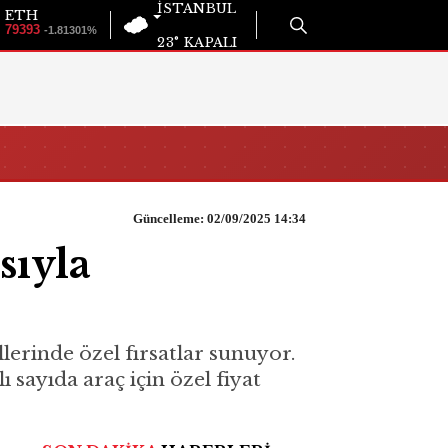
İSTANBUL
ETH
79393
-1.81301%
23°
KAPALI
Güncelleme: 02/09/2025 14:34
sıyla
erinde özel fırsatlar sunuyor.
ı sayıda araç için özel fiyat