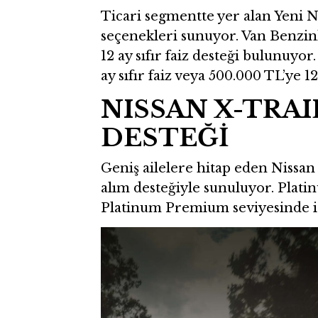
Ticari segmentte yer alan Yeni Ni
seçenekleri sunuyor. Van Benzi
12 ay sıfır faiz desteği bulunuyor
ay sıfır faiz veya 500.000 TL’ye 12
NISSAN X-TRAI
DESTEĞİ
Geniş ailelere hitap eden Nissan
alım desteğiyle sunuluyor. Plat
Platinum Premium seviyesinde is