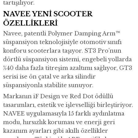
tartışılıyor.
NAVEE YENİ SCOOTER
ÖZELLİKLERİ
Navee, patentli Polymer Damping Arm™
süspansiyon teknolojisiyle otomotiv sınıfı
konforu scooterlara taşıyor. ST3 Pro’nun
dörtlü süspansiyon sistemi, engebeli yollarda
%40 daha fazla titreşim azaltımı sağlıyor, GT3
serisi ise ön çatal ve arka silindir
süspansiyonla stabilite sunuyor.
Markanın iF Design ve Red Dot ödüllü
tasarımları, estetik ve işlevselliği birleştiriyor.
NAVEE uygulamasıyla 15 farklı aydınlatma
modu, hırsızlık koruması ve enerji geri
kazanım ayarları gibi akıllı özellikler