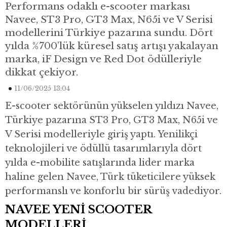
Performans odaklı e-scooter markası
Navee, ST3 Pro, GT3 Max, N65i ve V Serisi
modellerini Türkiye pazarına sundu. Dört
yılda %700’lük küresel satış artışı yakalayan
marka, iF Design ve Red Dot ödülleriyle
dikkat çekiyor.
11/06/2025 13:04
E-scooter sektörünün yükselen yıldızı Navee,
Türkiye pazarına ST3 Pro, GT3 Max, N65i ve
V Serisi modelleriyle giriş yaptı. Yenilikçi
teknolojileri ve ödüllü tasarımlarıyla dört
yılda e-mobilite satışlarında lider marka
haline gelen Navee, Türk tüketicilere yüksek
performanslı ve konforlu bir sürüş vadediyor.
NAVEE YENİ SCOOTER
MODELLERİ