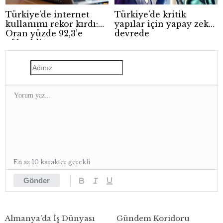
Türkiye’de internet
Türkiye’de kritik
kullanımı rekor kırdı:
yapılar için yapay zeka
Oran yüzde 92,3’e
devrede
yükseldi
En az 10 karakter gerekli
Gönder
Almanya’da İş Dünyası
Gündem Koridoru