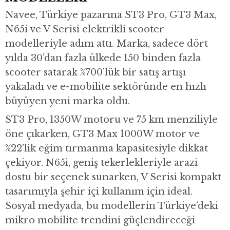
Navee, Türkiye pazarına ST3 Pro, GT3 Max,
N65i ve V Serisi elektrikli scooter
modelleriyle adım attı. Marka, sadece dört
yılda 30’dan fazla ülkede 150 binden fazla
scooter satarak %700’lük bir satış artışı
yakaladı ve e-mobilite sektöründe en hızlı
büyüyen yeni marka oldu.
ST3 Pro, 1350W motoru ve 75 km menziliyle
öne çıkarken, GT3 Max 1000W motor ve
%22’lik eğim tırmanma kapasitesiyle dikkat
çekiyor. N65i, geniş tekerlekleriyle arazi
dostu bir seçenek sunarken, V Serisi kompakt
tasarımıyla şehir içi kullanım için ideal.
Sosyal medyada, bu modellerin Türkiye’deki
mikro mobilite trendini güçlendireceği