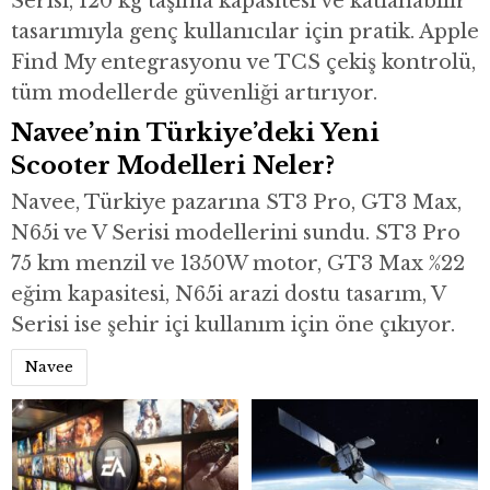
Serisi, 120 kg taşıma kapasitesi ve katlanabilir
tasarımıyla genç kullanıcılar için pratik. Apple
Find My entegrasyonu ve TCS çekiş kontrolü,
tüm modellerde güvenliği artırıyor.
Navee’nin Türkiye’deki Yeni
Scooter Modelleri Neler?
Navee, Türkiye pazarına ST3 Pro, GT3 Max,
N65i ve V Serisi modellerini sundu. ST3 Pro
75 km menzil ve 1350W motor, GT3 Max %22
eğim kapasitesi, N65i arazi dostu tasarım, V
Serisi ise şehir içi kullanım için öne çıkıyor.
Navee