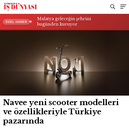
Malatya geleceğin şehrini
ÖZEL HABER
bugünden kuruyor
Navee yeni scooter modelleri
ve özellikleriyle Türkiye
pazarında