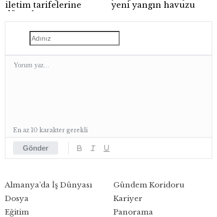
iletim tarifelerine
yeni yangın havuzu
düzenleme
En az 10 karakter gerekli
Gönder
Almanya’da İş Dünyası
Gündem Koridoru
Dosya
Kariyer
Eğitim
Panorama