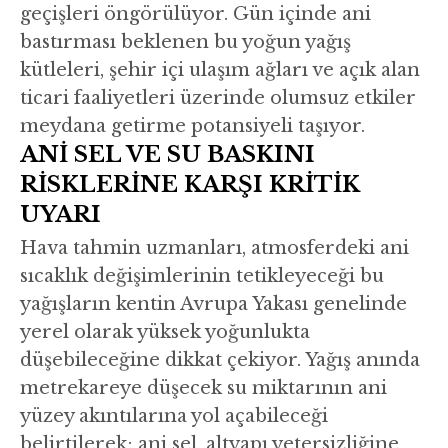
geçişleri öngörülüyor. Gün içinde ani
bastırması beklenen bu yoğun yağış
kütleleri, şehir içi ulaşım ağları ve açık alan
ticari faaliyetleri üzerinde olumsuz etkiler
meydana getirme potansiyeli taşıyor.
ANİ SEL VE SU BASKINI
RİSKLERİNE KARŞI KRİTİK
UYARI
Hava tahmin uzmanları, atmosferdeki ani
sıcaklık değişimlerinin tetikleyeceği bu
yağışların kentin Avrupa Yakası genelinde
yerel olarak yüksek yoğunlukta
düşebileceğine dikkat çekiyor. Yağış anında
metrekareye düşecek su miktarının ani
yüzey akıntılarına yol açabileceği
belirtilerek; ani sel, altyapı yetersizliğine