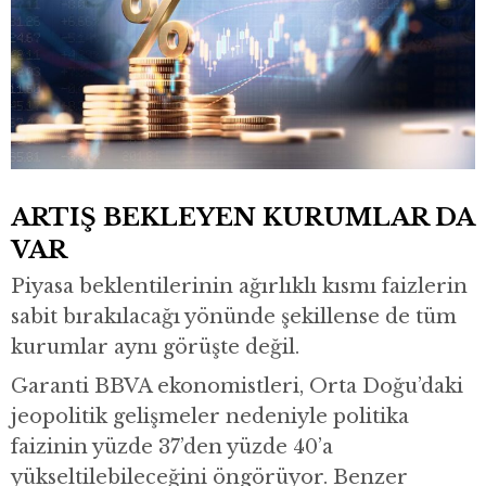
ARTIŞ BEKLEYEN KURUMLAR DA
VAR
Piyasa beklentilerinin ağırlıklı kısmı faizlerin
sabit bırakılacağı yönünde şekillense de tüm
kurumlar aynı görüşte değil.
Garanti BBVA
ekonomistleri, Orta Doğu’daki
jeopolitik gelişmeler nedeniyle politika
faizinin yüzde 37’den yüzde 40’a
yükseltilebileceğini öngörüyor. Benzer