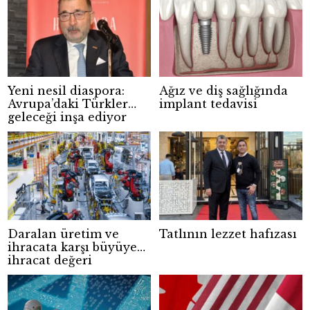
Yeni nesil diaspora:
Ağız ve diş sağlığında
Avrupa’daki Türkler
implant tedavisi
geleceği inşa ediyor
Daralan üretim ve
Tatlının lezzet hafızası
ihracata karşı büyüyen
ihracat değeri