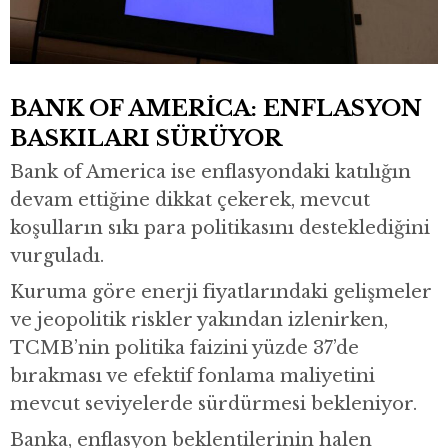
BANK OF AMERİCA: ENFLASYON
BASKILARI SÜRÜYOR
Bank of America
ise enflasyondaki katılığın
devam ettiğine dikkat çekerek, mevcut
koşulların sıkı para politikasını desteklediğini
vurguladı.
Kuruma göre enerji fiyatlarındaki gelişmeler
ve jeopolitik riskler yakından izlenirken,
TCMB’nin politika faizini yüzde 37’de
bırakması ve efektif fonlama maliyetini
mevcut seviyelerde sürdürmesi bekleniyor.
Banka, enflasyon beklentilerinin halen