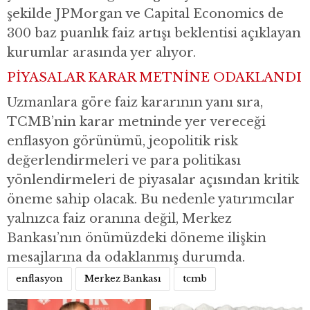
şekilde
JPMorgan
ve
Capital Economics
de
300 baz puanlık faiz artışı beklentisi açıklayan
kurumlar arasında yer alıyor.
PİYASALAR KARAR METNİNE ODAKLANDI
Uzmanlara göre faiz kararının yanı sıra,
TCMB’nin karar metninde yer vereceği
enflasyon görünümü, jeopolitik risk
değerlendirmeleri ve para politikası
yönlendirmeleri de piyasalar açısından kritik
öneme sahip olacak. Bu nedenle yatırımcılar
yalnızca faiz oranına değil, Merkez
Bankası’nın önümüzdeki döneme ilişkin
mesajlarına da odaklanmış durumda.
enflasyon
Merkez Bankası
tcmb