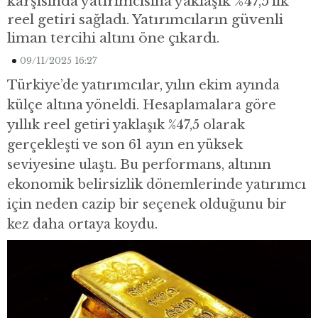
karşısında yatırımcısına yaklaşık %47,5’lik
reel getiri sağladı. Yatırımcıların güvenli
liman tercihi altını öne çıkardı.
09/11/2025 16:27
Türkiye’de yatırımcılar, yılın ekim ayında
külçe altına yöneldi. Hesaplamalara göre
yıllık reel getiri yaklaşık %47,5 olarak
gerçekleşti ve son 61 ayın en yüksek
seviyesine ulaştı. Bu performans, altının
ekonomik belirsizlik dönemlerinde yatırımcı
için neden cazip bir seçenek olduğunu bir
kez daha ortaya koydu.