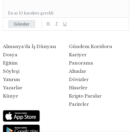
En az 10 karakter gerekli
Gönder
Almanya’da İş Dünyası
Gündem Koridoru
Dosya
Kariyer
Eğitim
Panorama
Söyleşi
Altınlar
Yatırım
Dövizler
Yazarlar
Hisseler
Künye
Kripto Paralar
Pariteler