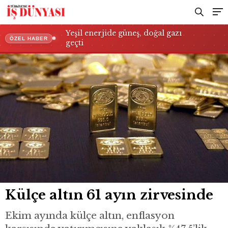
Yeşil enerjide güneş, doğal gazı
ÖZEL HABER
geçti
Külçe altın 61 ayın zirvesinde
Ekim ayında külçe altın, enflasyon