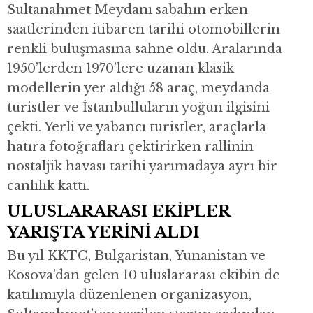
Sultanahmet Meydanı sabahın erken
saatlerinden itibaren tarihi otomobillerin
renkli buluşmasına sahne oldu. Aralarında
1950’lerden 1970’lere uzanan klasik
modellerin yer aldığı 58 araç, meydanda
turistler ve İstanbulluların yoğun ilgisini
çekti. Yerli ve yabancı turistler, araçlarla
hatıra fotoğrafları çektirirken rallinin
nostaljik havası tarihi yarımadaya ayrı bir
canlılık kattı.
ULUSLARARASI EKİPLER
YARIŞTA YERİNİ ALDI
Bu yıl KKTC, Bulgaristan, Yunanistan ve
Kosova’dan gelen 10 uluslararası ekibin de
katılımıyla düzenlenen organizasyon,