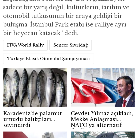
sadece bir yarış değil; kültürlerin, tarihin ve
otomobil tutkusunun bir araya geldiği bir
buluşma. İstanbul Park etabı ise ralliye ayrı
bir heyecan katacak” dedi.
FIVA World Rally
Sencer Sivridağ
Türkiye Klasik Otomobil Şampiyonası
Karadeniz’de palamut
Cevdet Yılmaz açıkladı,
umudu balıkçıları
Mekke Anlaşması
sevindirdi
NATO’ya alternatif
değil