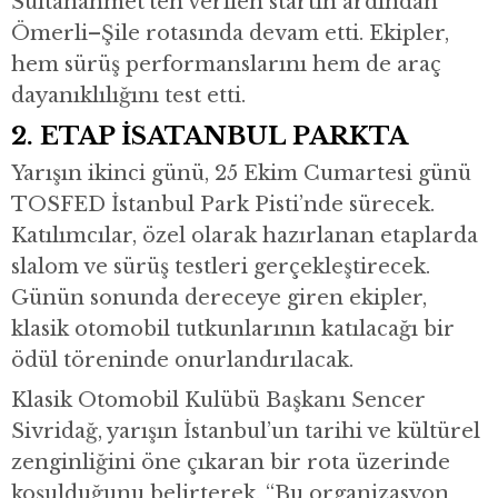
Sultanahmet’ten verilen startın ardından
Ömerli–Şile rotasında devam etti. Ekipler,
hem sürüş performanslarını hem de araç
dayanıklılığını test etti.
2. ETAP İSATANBUL PARKTA
Yarışın ikinci günü, 25 Ekim Cumartesi günü
TOSFED İstanbul Park Pisti’nde sürecek.
Katılımcılar, özel olarak hazırlanan etaplarda
slalom ve sürüş testleri gerçekleştirecek.
Günün sonunda dereceye giren ekipler,
klasik otomobil tutkunlarının katılacağı bir
ödül töreninde onurlandırılacak.
Klasik Otomobil Kulübü Başkanı Sencer
Sivridağ, yarışın İstanbul’un tarihi ve kültürel
zenginliğini öne çıkaran bir rota üzerinde
koşulduğunu belirterek, “Bu organizasyon