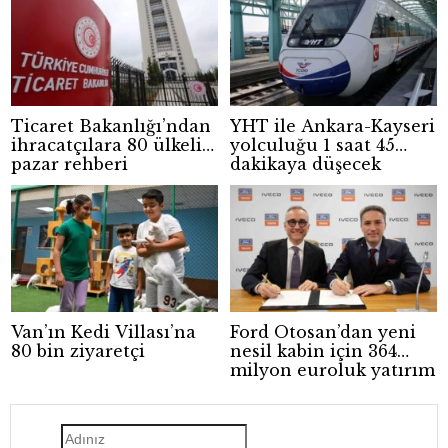
Ticaret Bakanlığı’ndan
YHT ile Ankara-Kayseri
ihracatçılara 80 ülkelik
yolculuğu 1 saat 45
pazar rehberi
dakikaya düşecek
Van’ın Kedi Villası’na
Ford Otosan’dan yeni
80 bin ziyaretçi
nesil kabin için 364
milyon euroluk yatırım