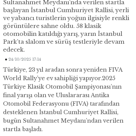
Sultanahmet Meydanı’nda verilen startla
başlayan İstanbul Cumhuriyet Rallisi, yerli
ve yabancı turistlerin yoğun ilgisiyle renkli
görüntülere sahne oldu. 58 klasik
otomobilin katıldığı yarış, yarın İstanbul
Park’ta slalom ve sürüş testleriyle devam
edecek.
24/10/2025 17:14
Türkiye, 23 yıl aradan sonra yeniden FIVA
World Rally’ye ev sahipliği yapıyor.2025
Türkiye Klasik Otomobil Şampiyonası’nın
final yarışı olan ve Uluslararası Antika
Otomobil Federasyonu (FIVA) tarafından
desteklenen İstanbul Cumhuriyet Rallisi,
bugün Sultanahmet Meydanı’ndan verilen
startla başladı.