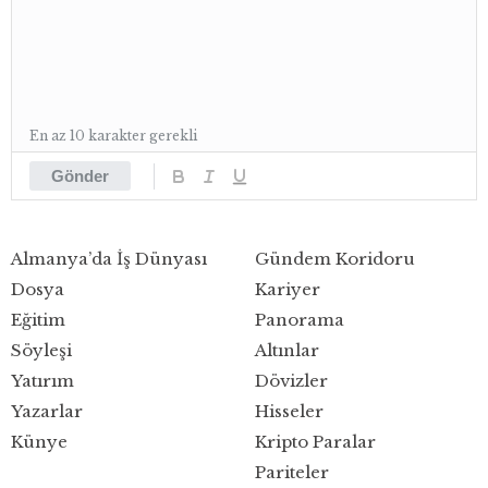
En az 10 karakter gerekli
Gönder
Almanya’da İş Dünyası
Gündem Koridoru
Dosya
Kariyer
Eğitim
Panorama
Söyleşi
Altınlar
Yatırım
Dövizler
Yazarlar
Hisseler
Künye
Kripto Paralar
Pariteler