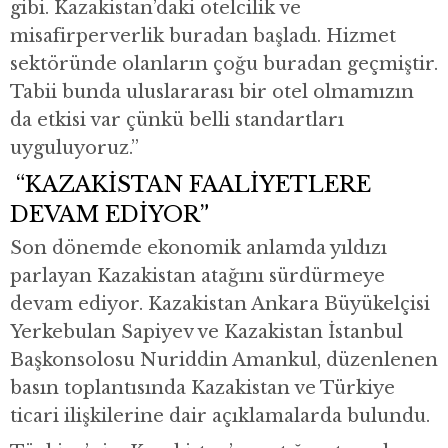
gibi. Kazakistan’daki otelcilik ve
misafirperverlik buradan başladı. Hizmet
sektöründe olanların çoğu buradan geçmiştir.
Tabii bunda uluslararası bir otel olmamızın
da etkisi var çünkü belli standartları
uyguluyoruz.”
“KAZAKİSTAN FAALİYETLERE
DEVAM EDİYOR”
Son dönemde ekonomik anlamda yıldızı
parlayan Kazakistan atağını sürdürmeye
devam ediyor. Kazakistan Ankara Büyükelçisi
Yerkebulan Sapiyev ve Kazakistan İstanbul
Başkonsolosu Nuriddin Amankul, düzenlenen
basın toplantısında Kazakistan ve Türkiye
ticari ilişkilerine dair açıklamalarda bulundu.