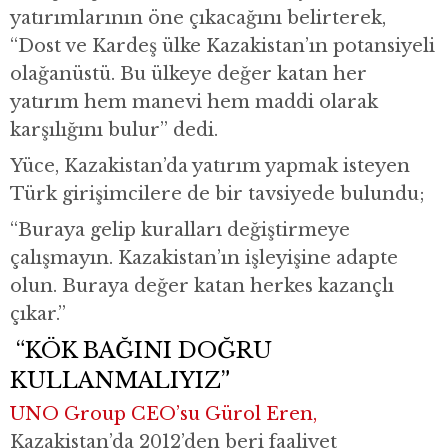
yatırımlarının öne çıkacağını belirterek,
“Dost ve Kardeş ülke Kazakistan’ın potansiyeli
olağanüstü. Bu ülkeye değer katan her
yatırım hem manevi hem maddi olarak
karşılığını bulur” dedi.
Yüce, Kazakistan’da yatırım yapmak isteyen
Türk girişimcilere de bir tavsiyede bulundu;
“Buraya gelip kuralları değiştirmeye
çalışmayın. Kazakistan’ın işleyişine adapte
olun. Buraya değer katan herkes kazançlı
çıkar.”
“KÖK BAĞINI DOĞRU
KULLANMALIYIZ”
UNO Group CEO’su Gürol Eren,
Kazakistan’da 2012’den beri faaliyet