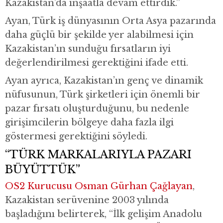
Kazakistan’da inşaatla devam ettirdik.”
Ayan, Türk iş dünyasının Orta Asya pazarında
daha güçlü bir şekilde yer alabilmesi için
Kazakistan’ın sunduğu fırsatların iyi
değerlendirilmesi gerektiğini ifade etti.
Ayan ayrıca, Kazakistan’ın genç ve dinamik
nüfusunun, Türk şirketleri için önemli bir
pazar fırsatı oluşturduğunu, bu nedenle
girişimcilerin bölgeye daha fazla ilgi
göstermesi gerektiğini söyledi.
“TÜRK MARKALARIYLA PAZARI
BÜYÜTTÜK”
OS2 Kurucusu Osman Gürhan Çağlayan
,
Kazakistan serüvenine 2003 yılında
başladığını belirterek, “İlk gelişim Anadolu