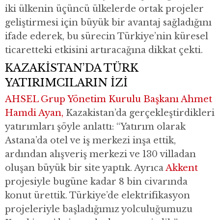
iki ülkenin üçüncü ülkelerde ortak projeler
geliştirmesi için büyük bir avantaj sağladığını
ifade ederek, bu sürecin Türkiye’nin küresel
ticaretteki etkisini artıracağına dikkat çekti.
KAZAKİSTAN’DA TÜRK
YATIRIMCILARIN İZİ
AHSEL Grup Yönetim Kurulu Başkanı Ahmet
Hamdi Ayan,
Kazakistan’da gerçekleştirdikleri
yatırımları şöyle anlattı: “Yatırım olarak
Astana’da otel ve iş merkezi inşa ettik,
ardından alışveriş merkezi ve 130 villadan
oluşan büyük bir site yaptık. Ayrıca
Akkent
projesiyle bugüne kadar 8 bin civarında
konut ürettik. Türkiye’de elektrifikasyon
projeleriyle başladığımız yolculuğumuzu