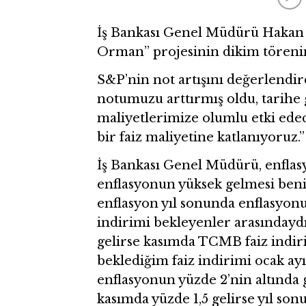
İş Bankası Genel Müdürü Hakan 
Orman” projesinin dikim törenind
S&P’nin not artışını değerlendir
notumuzu arttırmış oldu, tarihe
maliyetlerimize olumlu etki ed
bir faiz maliyetine katlanıyoruz.”
İş Bankası Genel Müdürü, enflasyon
enflasyonun yüksek gelmesi beni 
enflasyon yıl sonunda enflasyonu 
indirimi bekleyenler arasındayd
gelirse kasımda TCMB faiz indir
beklediğim faiz indirimi ocak ay
enflasyonun yüzde 2’nin altında
kasımda yüzde 1,5 gelirse yıl son