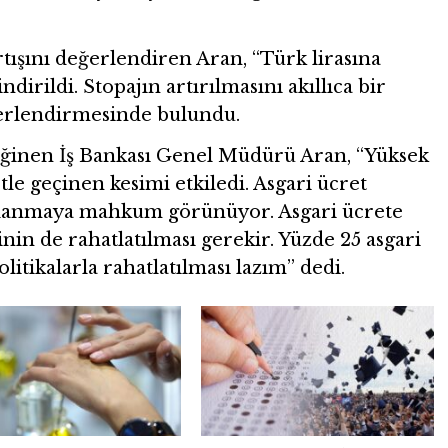
tışını değerlendiren Aran, “Türk lirasına
ndirildi. Stopajın artırılmasını akıllıca bir
erlendirmesinde bulundu.
değinen İş Bankası Genel Müdürü Aran, “Yüksek
etle geçinen kesimi etkiledi. Asgari ücret
uçlanmaya mahkum görünüyor. Asgari ücrete
nin de rahatlatılması gerekir. Yüzde 25 asgari
litikalarla rahatlatılması lazım” dedi.