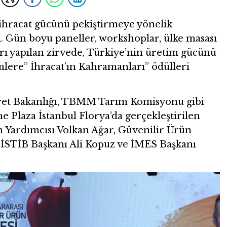
 ihracat gücünü pekiştirmeye yönelik
ı. Gün boyu paneller, workshoplar, ülke masası
arı yapılan zirvede, Türkiye’nin üretim gücünü
mlere’’ İhracat’ın Kahramanları’’ ödülleri
ret Bakanlığı, TBMM Tarım Komisyonu gibi
e Plaza İstanbul Florya’da gerçekleştirilen
an Yardımcısı Volkan Ağar, Güvenilir Ürün
 İSTİB Başkanı Ali Kopuz ve İMES Başkanı