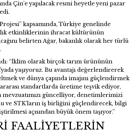
manda Çin’e yapılacak resmi heyetle yeni pazar
edi.
Projesi” kapsamında, Türkiye genelinde
ık etkinliklerinin ihracat kültürünün
acağını belirten Ağar, bakanlık olarak her türlü
.
dı: “İklim olarak birçok tarım ürününün
afyada yaşıyoruz. Bu avantajı değerlendirerek
seltmek ve dünya çapında imajını güçlendirmek
lararası standartlarda üretime teşvik ediyor,
in mevzuatımızı güncelliyor, denetimlerimizi
u ve STK’ların iş birliğini güçlendirecek, bilgi
liştirilmesi açısından büyük önem taşıyor.”
Rİ FAALİYETLERİN