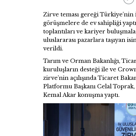
Zirve teması gereği Türkiye’nin
görüşmelere de ev sahipliği yapt
toplantıları ve kariyer buluşmal
uluslararası pazarlara taşıyan isi
verildi.
Tarım ve Orman Bakanlığı, Tica
kuruluşların desteği ile ve Crown
zirve’nin açılışında Ticaret Bak
Platformu Başkanı Celal Toprak,
Kemal Akar konuşma yaptı.