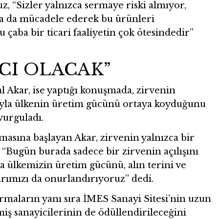
z, “Sizler yalnızca sermaye riski almıyor,
ıkla da mücadele ederek bu ürünleri
 çaba bir ticari faaliyetin çok ötesindedir”
ICI OLACAK”
 Akar, ise yaptığı konuşmada, zirvenin
ıyla ülkenin üretim gücünü ortaya koyduğunu
vurguladı.
masına başlayan Akar, zirvenin yalnızca bir
 “Bugün burada sadece bir zirvenin açılışını
 ülkemizin üretim gücünü, alın terini ve
ımızı da onurlandırıyoruz” dedi.
irmaların yanı sıra İMES Sanayi Sitesi’nin uzun
iş sanayicilerinin de ödüllendirileceğini