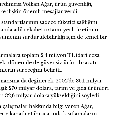
ardımcısı Volkan Ağar, ürün güvenliği,
ere ilişkin önemli mesajlar verdi.
standartlarının sadece tüketici sağlığını
anda adil rekabet ortamı, yerli üretimin
ümenin sürdürülebilirliği için de temel bir
irmalara toplam 2,4 milyon TL idari ceza
eki dönemde de güvensiz ürün ihracatı
lerin süreceğini belirtti.
mansına da değinerek, 2002’de 36,1 milyar
şık 270 milyar dolara, tarım ve gıda ürünleri
an 32,6 milyar dolara yükseldiğini söyledi.
n çalışmalar hakkında bilgi veren Ağar,
r’e kanatlı et ihracatında kısıtlamaların