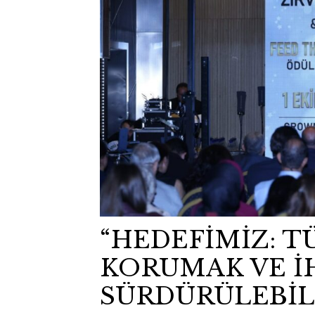
“HEDEFİMİZ: T
KORUMAK VE İ
SÜRDÜRÜLEBİL