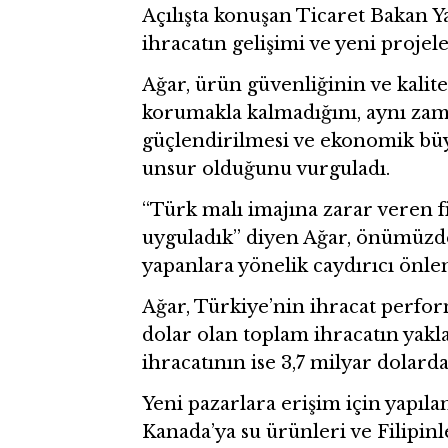
Açılışta konuşan Ticaret Bakan Y
ihracatın gelişimi ve yeni projel
Ağar, ürün güvenliğinin ve kalite 
korumakla kalmadığını, aynı zam
güçlendirilmesi ve ekonomik büy
unsur olduğunu vurguladı.
“Türk malı imajına zarar veren f
uyguladık” diyen Ağar, önümüzd
yapanlara yönelik caydırıcı önlem
Ağar, Türkiye’nin ihracat perfor
dolar olan toplam ihracatın yakla
ihracatının ise 3,7 milyar dolard
Yeni pazarlara erişim için yapıla
Kanada’ya su ürünleri ve Filipinle