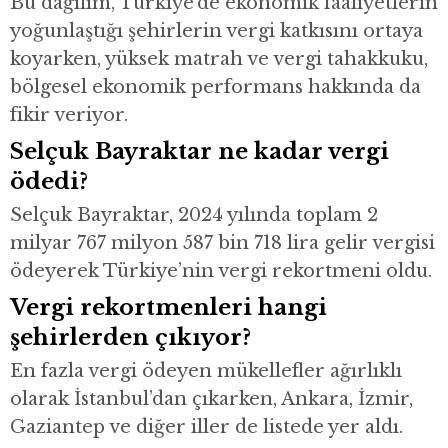
Bu dağılım, Türkiye’de ekonomik faaliyetlerin
yoğunlaştığı şehirlerin vergi katkısını ortaya
koyarken, yüksek matrah ve vergi tahakkuku,
bölgesel ekonomik performans hakkında da
fikir veriyor.
Selçuk Bayraktar ne kadar vergi
ödedi?
Selçuk Bayraktar, 2024 yılında toplam 2
milyar 767 milyon 587 bin 718 lira gelir vergisi
ödeyerek Türkiye’nin vergi rekortmeni oldu.
Vergi rekortmenleri hangi
şehirlerden çıkıyor?
En fazla vergi ödeyen mükellefler ağırlıklı
olarak İstanbul’dan çıkarken, Ankara, İzmir,
Gaziantep ve diğer iller de listede yer aldı.