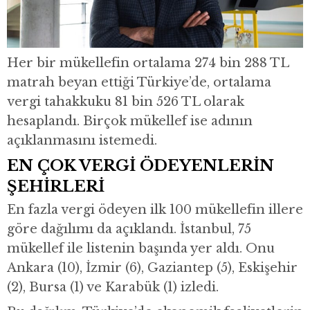
Her bir mükellefin ortalama 274 bin 288 TL
matrah beyan ettiği Türkiye’de, ortalama
vergi tahakkuku 81 bin 526 TL olarak
hesaplandı. Birçok mükellef ise adının
açıklanmasını istemedi.
EN ÇOK VERGİ ÖDEYENLERİN
ŞEHİRLERİ
En fazla vergi ödeyen ilk 100 mükellefin illere
göre dağılımı da açıklandı. İstanbul, 75
mükellef ile listenin başında yer aldı. Onu
Ankara (10), İzmir (6), Gaziantep (5), Eskişehir
(2), Bursa (1) ve Karabük (1) izledi.