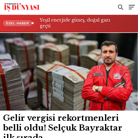
Yeşil enerjide güneş, doğal gazı
ÖZEL HABER
geçti
Gelir vergisi rekortmenleri
belli oldu! Selçuk Bayraktar
ilk sırada