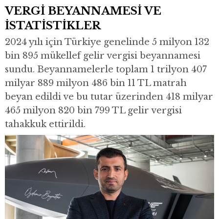
VERGİ BEYANNAMESİ VE
İSTATİSTİKLER
2024 yılı için Türkiye genelinde 5 milyon 132
bin 895 mükellef gelir vergisi beyannamesi
sundu. Beyannamelerle toplam 1 trilyon 407
milyar 889 milyon 486 bin 11 TL matrah
beyan edildi ve bu tutar üzerinden 418 milyar
465 milyon 820 bin 799 TL gelir vergisi
tahakkuk ettirildi.