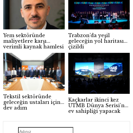
Yem sektöründe
Trabzon’da yeşil
maliyetlere karşı
geleceğin yol haritası
verimli kaynak hamlesi
çizildi
Tekstil sektöründe
Kaçkarlar ikinci kez
geleceğin ustaları için
UTMB Dünya Serisi’ne
dev adım
ev sahipliği yapacak