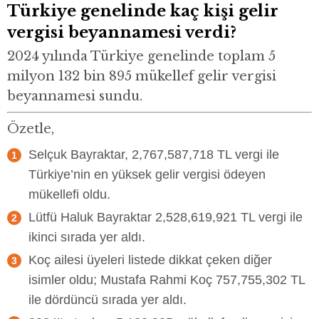
Türkiye genelinde kaç kişi gelir
vergisi beyannamesi verdi?
2024 yılında Türkiye genelinde toplam 5
milyon 132 bin 895 mükellef gelir vergisi
beyannamesi sundu.
Özetle,
Selçuk Bayraktar, 2,767,587,718 TL vergi ile
Türkiye’nin en yüksek gelir vergisi ödeyen
mükellefi oldu.
Lütfü Haluk Bayraktar 2,528,619,921 TL vergi ile
ikinci sırada yer aldı.
Koç ailesi üyeleri listede dikkat çeken diğer
isimler oldu; Mustafa Rahmi Koç 757,755,302 TL
ile dördüncü sırada yer aldı.