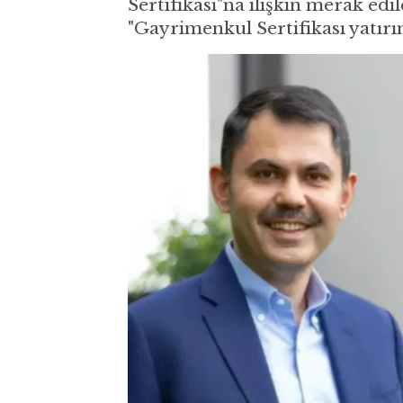
Sertifikası"na ilişkin merak ed
"Gayrimenkul Sertifikası yatırım