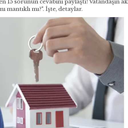
ilen 15 sorunun cevabını paylaştı! Vatandaşın a
ı mantıklı mı?". İşte, detaylar.