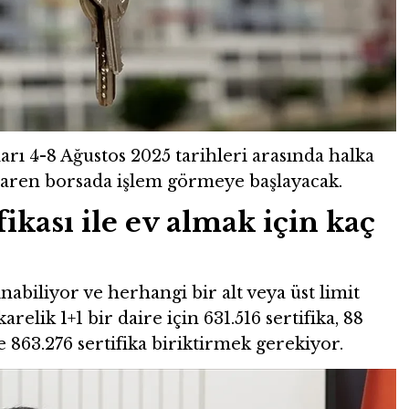
ları 4-8 Ağustos 2025 tarihleri arasında halka
tibaren borsada işlem görmeye başlayacak.
kası ile ev almak için kaç
lınabiliyor ve herhangi bir alt veya üst limit
lik 1+1 bir daire için 631.516 sertifika, 88
e 863.276 sertifika biriktirmek gerekiyor.