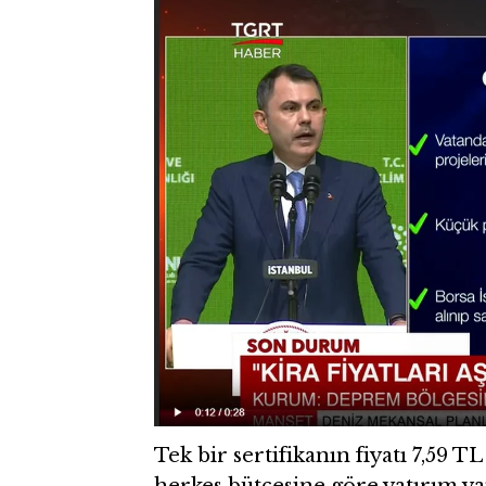
Tek bir sertifikanın fiyatı 7,59 TL
herkes bütçesine göre yatırım ya