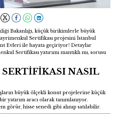
kliği Bakanlığı, küçük birikimlerle büyük
yrimenkul Sertifikası projesini İstanbul
 Evleri ile hayata geçiriyor! Detaylar
ul Sertifikası yatırımı mantıklı mı, sorusu
SERTİFİKASI NASIL
şların büyük ölçekli konut projelerine küçük
bir yatırım aracı olarak tanımlanıyor.
em görür, hisse senedi gibi alınıp satılabilir.