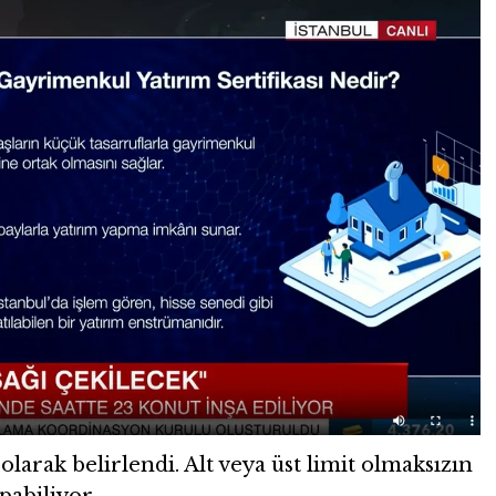
 olarak belirlendi. Alt veya üst limit olmaksızın
pabiliyor.