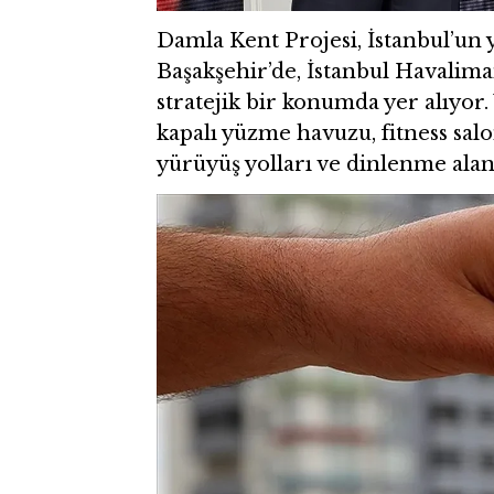
Damla Kent Projesi, İstanbul’un
Başakşehir’de, İstanbul Havalim
stratejik bir konumda yer alıyor.
kapalı yüzme havuzu, fitness salo
yürüyüş yolları ve dinlenme ala