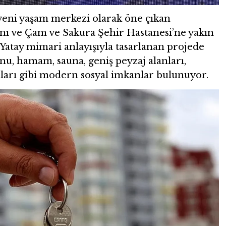
 yeni yaşam merkezi olarak öne çıkan
anı ve Çam ve Sakura Şehir Hastanesi’ne yakın
 Yatay mimari anlayışıyla tasarlanan projede
nu, hamam, sauna, geniş peyzaj alanları,
nları gibi modern sosyal imkanlar bulunuyor.