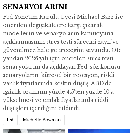
SENARYOLARINI
Fed Yönetim Kurulu Üyesi Michael Barr ise
önerilen değişikliklere karşı çıkarak
modellerin ve senaryoların kamuoyuna
açıklanmasının stres testi sürecini zayıf ve
güvenilmez hale getireceğini savundu. Öte
yandan 2026 yılı için önerilen stres testi
senaryolarını da açıklayan Fed, söz konusu
senaryoların, küresel bir resesyon, riskli
varlık fiyatlarında keskin düşüş, ABD’de
işsizlik oranının yüzde 4,5’ten yüzde 10’a
yükselmesi ve emlak fiyatlarında ciddi
düşüşleri içerdiğini bildirdi.
fed
Michelle Bowman