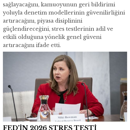
sağlayacağını, kamuoyunun geri bildirimi
yoluyla denetim modellerinin güvenilirliğini
artıracağını, piyasa disiplinini
güçlendireceğini, stres testlerinin adil ve
etkili olduğuna yönelik genel güveni
artıracağını ifade etti.
FED’İN 2026 STRES TESTİ