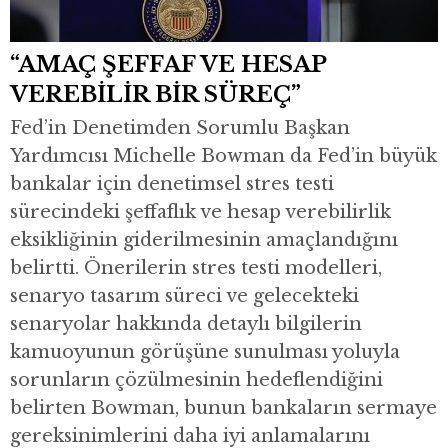
“AMAÇ ŞEFFAF VE HESAP
VEREBİLİR BİR SÜREÇ”
Fed’in Denetimden Sorumlu Başkan
Yardımcısı Michelle Bowman da Fed’in büyük
bankalar için denetimsel stres testi
sürecindeki şeffaflık ve hesap verebilirlik
eksikliğinin giderilmesinin amaçlandığını
belirtti. Önerilerin stres testi modelleri,
senaryo tasarım süreci ve gelecekteki
senaryolar hakkında detaylı bilgilerin
kamuoyunun görüşüne sunulması yoluyla
sorunların çözülmesinin hedeflendiğini
belirten Bowman, bunun bankaların sermaye
gereksinimlerini daha iyi anlamalarını