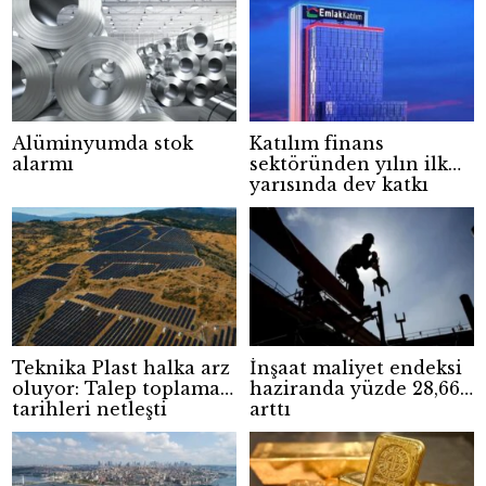
Alüminyumda stok
Katılım finans
alarmı
sektöründen yılın ilk
yarısında dev katkı
Teknika Plast halka arz
İnşaat maliyet endeksi
oluyor: Talep toplama
haziranda yüzde 28,66
tarihleri netleşti
arttı