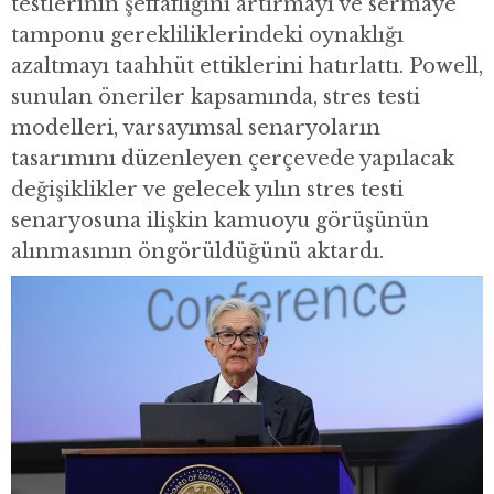
testlerinin şeffaflığını artırmayı ve sermaye
tamponu gerekliliklerindeki oynaklığı
azaltmayı taahhüt ettiklerini hatırlattı. Powell,
sunulan öneriler kapsamında, stres testi
modelleri, varsayımsal senaryoların
tasarımını düzenleyen çerçevede yapılacak
değişiklikler ve gelecek yılın stres testi
senaryosuna ilişkin kamuoyu görüşünün
alınmasının öngörüldüğünü aktardı.