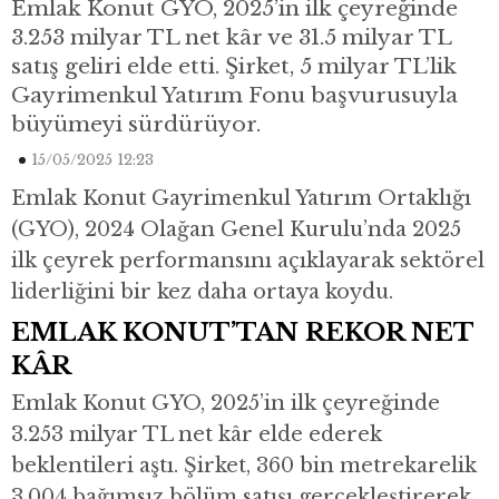
Emlak Konut GYO, 2025’in ilk çeyreğinde
3.253 milyar TL net kâr ve 31.5 milyar TL
satış geliri elde etti. Şirket, 5 milyar TL’lik
Gayrimenkul Yatırım Fonu başvurusuyla
büyümeyi sürdürüyor.
15/05/2025 12:23
Emlak Konut Gayrimenkul Yatırım Ortaklığı
(GYO), 2024 Olağan Genel Kurulu’nda 2025
ilk çeyrek performansını açıklayarak sektörel
liderliğini bir kez daha ortaya koydu.
EMLAK KONUT’TAN REKOR NET
KÂR
Emlak Konut GYO, 2025’in ilk çeyreğinde
3.253 milyar TL net kâr elde ederek
beklentileri aştı. Şirket, 360 bin metrekarelik
3.004 bağımsız bölüm satışı gerçekleştirerek