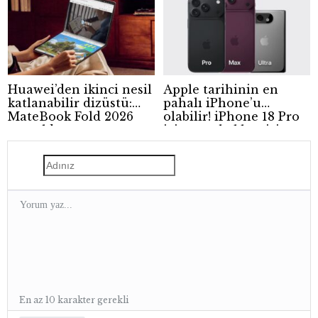
Huawei’den ikinci nesil
Apple tarihinin en
katlanabilir dizüstü:
pahalı iPhone’u
MateBook Fold 2026
olabilir! iPhone 18 Pro
tanıtıldı
için zam beklentisi
güçleniyor
En az 10 karakter gerekli