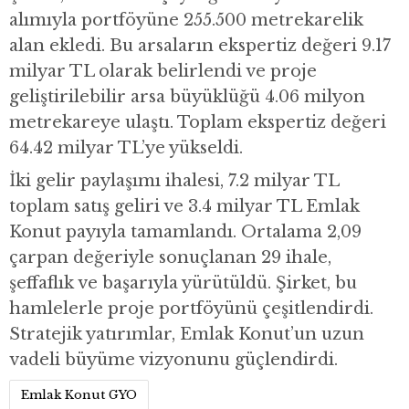
alımıyla portföyüne 255.500 metrekarelik
alan ekledi. Bu arsaların ekspertiz değeri 9.17
milyar TL olarak belirlendi ve proje
geliştirilebilir arsa büyüklüğü 4.06 milyon
metrekareye ulaştı. Toplam ekspertiz değeri
64.42 milyar TL’ye yükseldi.
İki gelir paylaşımı ihalesi, 7.2 milyar TL
toplam satış geliri ve 3.4 milyar TL Emlak
Konut payıyla tamamlandı. Ortalama 2,09
çarpan değeriyle sonuçlanan 29 ihale,
şeffaflık ve başarıyla yürütüldü. Şirket, bu
hamlelerle proje portföyünü çeşitlendirdi.
Stratejik yatırımlar, Emlak Konut’un uzun
vadeli büyüme vizyonunu güçlendirdi.
Emlak Konut GYO