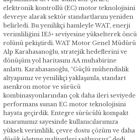
elektronik kontrollü (EC) motor teknolojisini
devreye alarak sektör standartlarını yeniden
belirledi. Bu yenilikçi hamleyle WAT, enerji
verimliliğini IE5+ seviyesine yükselterek öncü
rolünü pekiştirdi. WAT Motor Genel Müdürü
Alp Karahasanoğlu, stratejik hedeflerini ve
dönüşüm yol haritasını AA muhabirine
anlattı. Karahasanoğlu, “Güçlü mühendislik
altyapımız ve yenilikçi yaklaşımla, standart
asenkron motor ve sürücü
kombinasyonlarından çok daha ileri seviyede
performans sunan EC motor teknolojisini
hayata geçirdik. Entegre sürücülü kompakt
tasarımımız sayesinde kullanıcılarımıza
yüksek verimlilik, çevre dostu çözüm ve daha
düşük işletme maliyetleri sağlıyoruz” dedi.