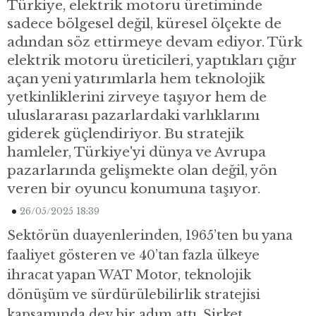
Türkiye, elektrik motoru üretiminde
sadece bölgesel değil, küresel ölçekte de
adından söz ettirmeye devam ediyor. Türk
elektrik motoru üreticileri, yaptıkları çığır
açan yeni yatırımlarla hem teknolojik
yetkinliklerini zirveye taşıyor hem de
uluslararası pazarlardaki varlıklarını
giderek güçlendiriyor. Bu stratejik
hamleler, Türkiye'yi dünya ve Avrupa
pazarlarında gelişmekte olan değil, yön
veren bir oyuncu konumuna taşıyor.
26/05/2025 18:39
Sektörün duayenlerinden, 1965’ten bu yana
faaliyet gösteren ve 40’tan fazla ülkeye
ihracat yapan WAT Motor, teknolojik
dönüşüm ve sürdürülebilirlik stratejisi
kapsamında dev bir adım attı. Şirket,