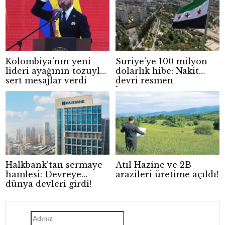
Kolombiya’nın yeni
Suriye’ye 100 milyon
lideri ayağının tozuyla
dolarlık hibe: Nakit
sert mesajlar verdi
devri resmen
kapanıyor
Halkbank’tan sermaye
Atıl Hazine ve 2B
hamlesi: Devreye
arazileri üretime açıldı!
dünya devleri girdi!