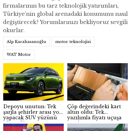
firmalarının bu tarz teknolojik yatırımları,
Türkiye’nin global arenadaki konumunu nasıl
değiştirecek? Yorumlarınızı bekliyoruz sevgili
okurlar.
Alp Karahasanoğlu
motor teknolojisi
WAT Motor
Depoyu unutun: Tek
Çöp değerindeki kart
şarjla şehirler arası yol
altın oldu: Tek
yapacak SUV yüzünü
yazılımla fiyatı uçuşa
gösterdi!
geçti