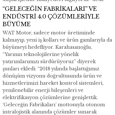
“GELECEĞİN FABRİKALARI” VE
ENDÜSTRİ 4.0 ÇÖZÜMLERİYLE
BÜYÜME
WAT Motor, sadece motor üretiminde
kalmayıp, yeni iş kolları ve ürün gamlarıyla da
büyümeyi hedefliyor. Karahasanoğlu,
“Yarının teknolojilerine yönelik
yatırımlarımızı sürdürüyoruz” diyerek
şunları ekledi: “2018 yılında başlattığımız
dönüşüm vizyonu doğrultusunda ürün ve
hizmetlerimizi hareket kontrol sistemleri,
yenilenebilir enerji bileşenleri ve
elektrifikasyon çözümlerine genişlettik.
‘Geleceğin Fabrikaları’ mottosuyla otonom
intralojistik alanında çözümler sunarak