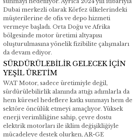
sunmayı hedefliyor. Ayrıca 2024 yılı itibarıyla
Dubai merkezli olarak Körfez ülkelerindeki
müşterilerine de ofis ve depo hizmeti
vermeye başladı. Orta Doğu ve Afrika
bölgesinde motor üretimi altyapısı
oluşturulmasına yönelik fizibilite çalışmaları
da devam ediyor.
SÜRDÜRÜLEBİLİR GELECEK İÇİN
YEŞİL ÜRETİM
WAT Motor, sadece üretimiyle değil,
sürdürülebilirlik alanında attığı adımlarla da
hem küresel hedeflere katkı sunmayı hem de
sektöre öncülük etmeyi amaçlıyor. Yüksek
enerji verimliliğine sahip, çevre dostu
elektrik motorları ile iklim değişikliğiyle
mücadeleye destek olurken, AR-GE