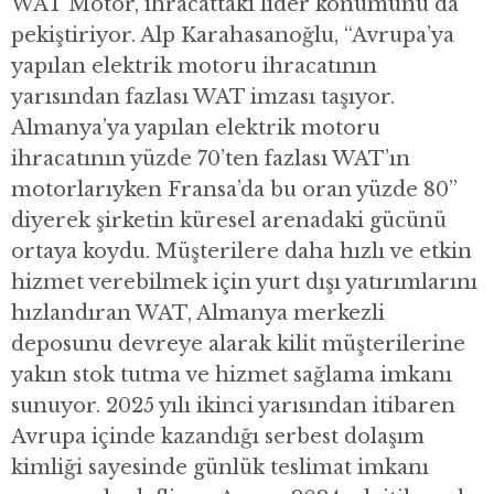
WAT Motor, ihracattaki lider konumunu da
pekiştiriyor. Alp Karahasanoğlu, “Avrupa’ya
yapılan elektrik motoru ihracatının
yarısından fazlası WAT imzası taşıyor.
Almanya’ya yapılan elektrik motoru
ihracatının yüzde 70’ten fazlası WAT’ın
motorlarıyken Fransa’da bu oran yüzde 80”
diyerek şirketin küresel arenadaki gücünü
ortaya koydu. Müşterilere daha hızlı ve etkin
hizmet verebilmek için yurt dışı yatırımlarını
hızlandıran WAT, Almanya merkezli
deposunu devreye alarak kilit müşterilerine
yakın stok tutma ve hizmet sağlama imkanı
sunuyor. 2025 yılı ikinci yarısından itibaren
Avrupa içinde kazandığı serbest dolaşım
kimliği sayesinde günlük teslimat imkanı