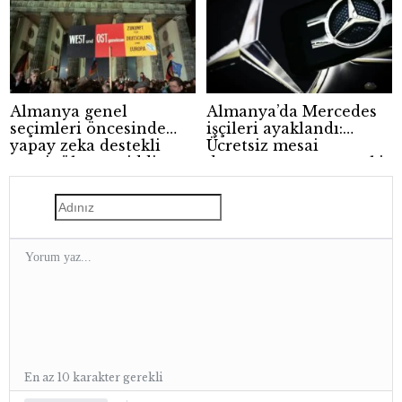
Almanya genel
Almanya’da Mercedes
seçimleri öncesinde
işçileri ayaklandı:
yapay zeka destekli
Ücretsiz mesai
manipülasyon iddiası
dayatmasına sert tepki
En az 10 karakter gerekli