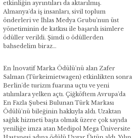
etkinliğin ayrıntıları da aktarılmış.
Almanya’da iş insanları, sivil toplum
önderleri ve İhlas Medya Grubu’nun üst
yönetiminin de katkısı ile başarılı isimlere
ödüller verildi. Şimdi o ödüllerden
bahsedelim biraz…
En İnovatif Marka Ödülü’nü alan Zafer
Salman (Türkeimietwagen) etkinlikten sonra
Berlin’de turizm fuarına uçtu ve yeni
atılımlara yelken açtı. Çiğköftem Avrupa’da
En Fazla Şubesi Bulunan Türk Markası
Ödülü’nü bileğinin hakkıyla aldı. Uzaktan
sağlık hizmeti başta olmak üzere çok sayıda
yeniliğe imza atan Medipol Mega Üniversite
Hastanesi adına ödülü Uygar Üstün aldı. Yılın