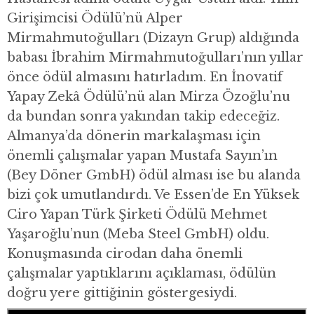
Girişimcisi Ödülü’nü Alper
Mirmahmutoğulları (Dizayn Grup) aldığında
babası İbrahim Mirmahmutoğulları’nın yıllar
önce ödül almasını hatırladım. En İnovatif
Yapay Zekâ Ödülü’nü alan Mirza Özoğlu’nu
da bundan sonra yakından takip edeceğiz.
Almanya’da dönerin markalaşması için
önemli çalışmalar yapan Mustafa Sayın’ın
(Bey Döner GmbH) ödül alması ise bu alanda
bizi çok umutlandırdı. Ve Essen’de En Yüksek
Ciro Yapan Türk Şirketi Ödülü Mehmet
Yaşaroğlu’nun (Meba Steel GmbH) oldu.
Konuşmasında cirodan daha önemli
çalışmalar yaptıklarını açıklaması, ödülün
doğru yere gittiğinin göstergesiydi.