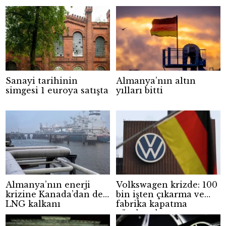
Sanayi tarihinin
Almanya’nın altın
simgesi 1 euroya satışta
yılları bitti
Almanya’nın enerji
Volkswagen krizde: 100
krizine Kanada’dan dev
bin işten çıkarma ve
LNG kalkanı
fabrika kapatma
gündemde