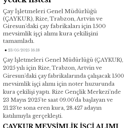
Çay İşletmeleri Genel Müdürlüğü
(ÇAYKUR), Rize, Trabzon, Artvin ve
Giresun’daki çay fabrikaları için 1500
mevsimlik işçi alımı kura çekilişini
tamamladı.
23/05/2025 16:18
Çay İşletmeleri Genel Müdürlüğü (ÇAYKUR),
2025 yılı için Rize, Trabzon, Artvin ve
Giresun’daki çay fabrikalarında çalışacak 1500
mevsimlik işçi alımı için noter huzurunda
kura çekilişi yaptı. Rize Gençlik Merkezi’nde
23 Mayıs 2025’te saat 09.00’da başlayan ve
21.23’te sona eren kura, 28.427 adayın
katılımıyla gerçekleşti.
ÇAYKUR MEVSİMLİK İŞÇİ ALIMI