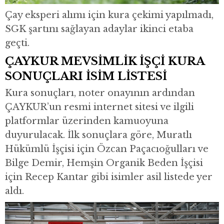
Çay eksperi alımı için kura çekimi yapılmadı,
SGK şartını sağlayan adaylar ikinci etaba
geçti.
ÇAYKUR MEVSİMLİK İŞÇİ KURA
SONUÇLARI İSİM LİSTESİ
Kura sonuçları, noter onayının ardından
ÇAYKUR’un resmi internet sitesi ve ilgili
platformlar üzerinden kamuoyuna
duyurulacak. İlk sonuçlara göre, Muratlı
Hükümlü İşçisi için Özcan Paçacıoğulları ve
Bilge Demir, Hemşin Organik Beden İşçisi
için Recep Kantar gibi isimler asil listede yer
aldı.