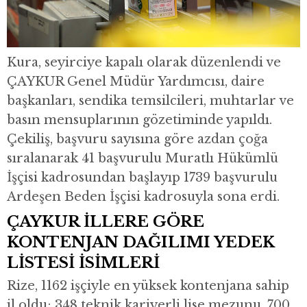
Kura, seyirciye kapalı olarak düzenlendi ve
ÇAYKUR Genel Müdür Yardımcısı, daire
başkanları, sendika temsilcileri, muhtarlar ve
basın mensuplarının gözetiminde yapıldı.
Çekiliş, başvuru sayısına göre azdan çoğa
sıralanarak 41 başvurulu Muratlı Hükümlü
İşçisi kadrosundan başlayıp 1739 başvurulu
Ardeşen Beden İşçisi kadrosuyla sona erdi.
ÇAYKUR İLLERE GÖRE
KONTENJAN DAĞILIMI YEDEK
LİSTESİ İSİMLERİ
Rize, 1162 işçiyle en yüksek kontenjana sahip
il oldu; 348 teknik kariyerli lise mezunu, 700