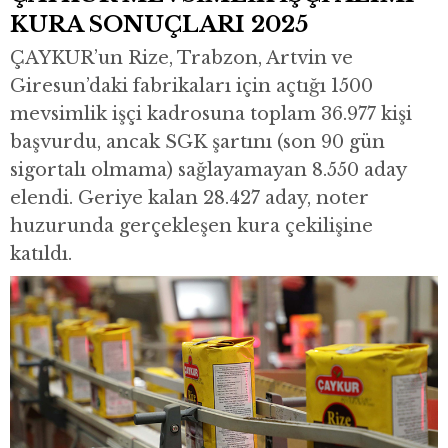
KURA SONUÇLARI 2025
ÇAYKUR’un Rize, Trabzon, Artvin ve
Giresun’daki fabrikaları için açtığı 1500
mevsimlik işçi kadrosuna toplam 36.977 kişi
başvurdu, ancak SGK şartını (son 90 gün
sigortalı olmama) sağlayamayan 8.550 aday
elendi. Geriye kalan 28.427 aday, noter
huzurunda gerçekleşen kura çekilişine
katıldı.