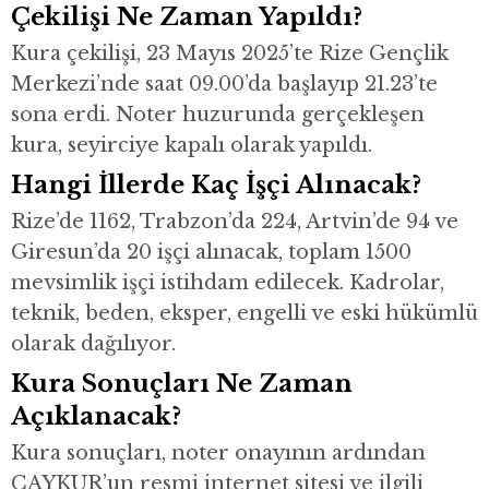
Çekilişi Ne Zaman Yapıldı?
Kura çekilişi, 23 Mayıs 2025’te Rize Gençlik
Merkezi’nde saat 09.00’da başlayıp 21.23’te
sona erdi. Noter huzurunda gerçekleşen
kura, seyirciye kapalı olarak yapıldı.
Hangi İllerde Kaç İşçi Alınacak?
Rize’de 1162, Trabzon’da 224, Artvin’de 94 ve
Giresun’da 20 işçi alınacak, toplam 1500
mevsimlik işçi istihdam edilecek. Kadrolar,
teknik, beden, eksper, engelli ve eski hükümlü
olarak dağılıyor.
Kura Sonuçları Ne Zaman
Açıklanacak?
Kura sonuçları, noter onayının ardından
ÇAYKUR’un resmi internet sitesi ve ilgili