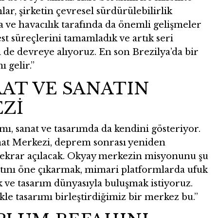
ar, şirketin çevresel sürdürülebilirlik
 ve havacılık tarafında da önemli gelişmeler
st süreçlerini tamamladık ve artık seri
 de devreye alıyoruz. En son Brezilya’da bir
 gelir.”
AT VE SANATIN
EZİ
ımı, sanat ve tasarımda da kendini gösteriyor.
anat Merkezi, deprem sonrası yeniden
 tekrar açılacak. Okyay merkezin misyonunu şu
atını öne çıkarmak, mimari platformlarda ufuk
k ve tasarım dünyasıyla buluşmak istiyoruz.
ikle tasarımı birleştirdiğimiz bir merkez bu.”