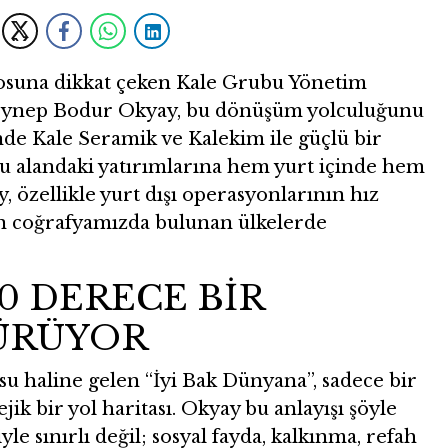
tosuna dikkat çeken Kale Grubu Yönetim
Zeynep Bodur Okyay, bu dönüşüm yolculuğunu
ünde Kale Seramik ve Kalekim ile güçlü bir
 alandaki yatırımlarına hem yurt içinde hem
 özellikle yurt dışı operasyonlarının hız
kın coğrafyamızda bulunan ülkelerde
0 DERECE BİR
ÜRÜYOR
 haline gelen “İyi Bak Dünyana”, sadece bir
jik bir yol haritası. Okyay bu anlayışı şöyle
yle sınırlı değil; sosyal fayda, kalkınma, refah