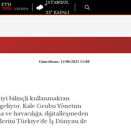
İSTANBUL
ETH
79393
-1.81301%
23°
KAPALI
Güncelleme: 12/06/2025 15:08
yi bilinçli kullanmaktan
 geliyor. Kale Grubu Yönetim
ve havacılığa, dijitalleşmeden
lerini Türkiye’de İş Dünyası ile