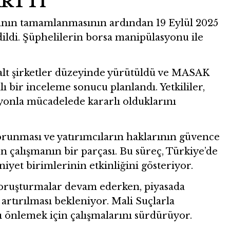
ARTTI
manın tamamlanmasının ardından 19 Eylül 2025
ildi. Şüphelilerin borsa manipülasyonu ile
 alt şirketler düzeyinde yürütüldü ve MASAK
ı bir inceleme sonucu planlandı. Yetkililer,
yonla mücadelede kararlı olduklarını
korunması ve yatırımcıların haklarının güvence
n çalışmanın bir parçası. Bu süreç, Türkiye’de
iyet birimlerinin etkinliğini gösteriyor.
soruşturmalar devam ederken, piyasada
rtırılması bekleniyor. Mali Suçlarla
ı önlemek için çalışmalarını sürdürüyor.