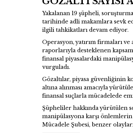
GÖZALTI SAYISI 
Yakalanan 19 şüpheli, soruştur
tarihinde adli makamlara sevk ed
ilgili tahkikatları devam ediyor.
Operasyon, yatırım firmaları ve
raporlarıyla desteklenen kapsaml
finansal piyasalardaki manipülas
vurguladı.
Gözaltılar, piyasa güvenliğinin 
altına alınması amacıyla yürütüle
finansal suçlarla mücadelede emn
Şüpheliler hakkında yürütülen 
manipülasyona karşı önlemlerin a
Mücadele Şubesi, benzer olaylar