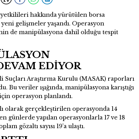
e yetkilileri hakkında yürütülen borsa
yeni gelişmeler yaşandı. Operasyon
inin de manipülasyona dahil olduğu tespit
ÜLASYON
DEVAM EDİYOR
li Suçları Araştırma Kurulu (MASAK) raporları
ldu. Bu veriler ışığında, manipülasyona karıştığı
 için operasyon planlandı.
lı olarak gerçekleştirilen operasyonda 14
den günlerde yapılan operasyonlarla 17 ve 18
plam gözaltı sayısı 19’a ulaştı.