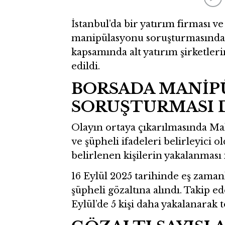
İstanbul’da bir yatırım firması v
manipülasyonu soruşturmasında 
kapsamında alt yatırım şirketler
edildi.
BORSADA MANİP
SORUŞTURMASI 
Olayın ortaya çıkarılmasında Ma
ve şüpheli ifadeleri belirleyici o
belirlenen kişilerin yakalanması
16 Eylül 2025 tarihinde eş zaman
şüpheli gözaltına alındı. Takip e
Eylül’de 5 kişi daha yakalanarak to