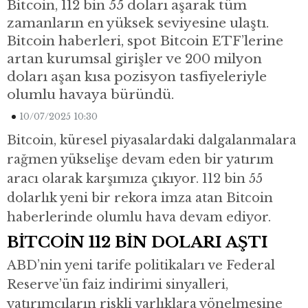
Bitcoin, 112 bin 55 doları aşarak tüm
zamanların en yüksek seviyesine ulaştı.
Bitcoin haberleri, spot Bitcoin ETF’lerine
artan kurumsal girişler ve 200 milyon
doları aşan kısa pozisyon tasfiyeleriyle
olumlu havaya büründü.
10/07/2025 10:30
Bitcoin, küresel piyasalardaki dalgalanmalara
rağmen yükselişe devam eden bir yatırım
aracı olarak karşımıza çıkıyor. 112 bin 55
dolarlık yeni bir rekora imza atan Bitcoin
haberlerinde olumlu hava devam ediyor.
BİTCOİN 112 BİN DOLARI AŞTI
ABD’nin yeni tarife politikaları ve Federal
Reserve’ün faiz indirimi sinyalleri,
yatırımcıların riskli varlıklara yönelmesine