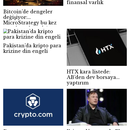
finansal varlık
Bitcoin’de dengeler
değişiyor:
MicroStrategy bu kez
satış hazırlığında!
Pakistan’da kripto para
krizine din engeli
HTX kara listede:
AB’den dev borsaya
yaptırım