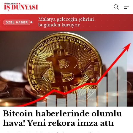
Malatya geleceğin şehrini
ÖZEL HABER
bugünden kuruyor
Bitcoin haberlerinde olumlu
hava! Yeni rekora imza attı