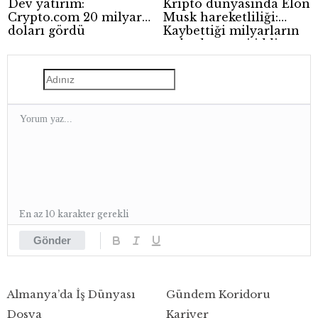
Dev yatırım:
Kripto dünyasında Elon
Crypto.com 20 milyar
Musk hareketliliği:
doları gördü
Kaybettiği milyarların
ardından yeni iddia
En az 10 karakter gerekli
Gönder
Almanya’da İş Dünyası
Gündem Koridoru
Dosya
Kariyer