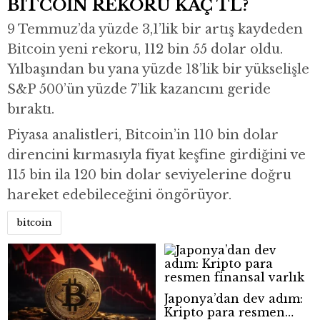
BİTCOİN REKORU KAÇ TL?
9 Temmuz’da yüzde 3,1’lik bir artış kaydeden
Bitcoin yeni rekoru, 112 bin 55 dolar oldu.
Yılbaşından bu yana yüzde 18’lik bir yükselişle
S&P 500’ün yüzde 7’lik kazancını geride
bıraktı.
Piyasa analistleri, Bitcoin’in 110 bin dolar
direncini kırmasıyla fiyat keşfine girdiğini ve
115 bin ila 120 bin dolar seviyelerine doğru
hareket edebileceğini öngörüyor.
bitcoin
Japonya’dan dev adım:
Kripto para resmen