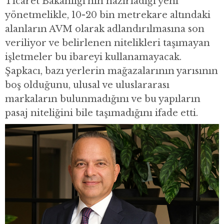
Ticaret Bakanlığı’nın hazırladığı yeni
yönetmelikle, 10-20 bin metrekare altındaki
alanların AVM olarak adlandırılmasına son
veriliyor ve belirlenen nitelikleri taşımayan
işletmeler bu ibareyi kullanamayacak.
Şapkacı, bazı yerlerin mağazalarının yarısının
boş olduğunu, ulusal ve uluslararası
markaların bulunmadığını ve bu yapıların
pasaj niteliğini bile taşımadığını ifade etti.