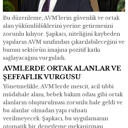
Bu düzenleme, AVM’lerin güvenlik ve ortak
alan yükümlülüklerini yerine getirmesini
zorunlu kılıyor. Şapkacı, niteliğini kaybeden
yapıların AVM sınıfından çıkarılabileceğini ve
bunun sektörün imajına pozitif katkı
sağlayacağını vurguladı.
AVMLERDE ORTAK ALANLAR VE
ŞEFFAFLIK VURGUSU
Yönetmelikle, AVM’lerde mescit, acil tıbbi
müdahale alanı, bebek bakım odası gibi ortak
alanların oluşturulması zorunlu hale geldi ve
bu alanlar olmadan yapı ruhsatı
verilmeyecek. Şapkacı, bu uygulamanın
otomatik bir denetleme mekanizması