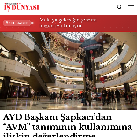
değerlendirme
Malatya geleceğin şehrini
ÖZEL HABER
bugünden kuruyor
AYD Başkanı Şapkacı’dan
“AVM” tanımının kullanımına
ilişkin değerlendirme