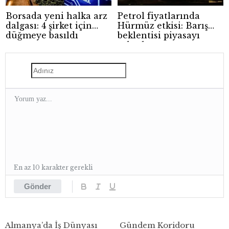
Borsada yeni halka arz
Petrol fiyatlarında
dalgası: 4 şirket için
Hürmüz etkisi: Barış
düğmeye basıldı
beklentisi piyasayı
rahatlattı
En az 10 karakter gerekli
Gönder
Almanya’da İş Dünyası
Gündem Koridoru