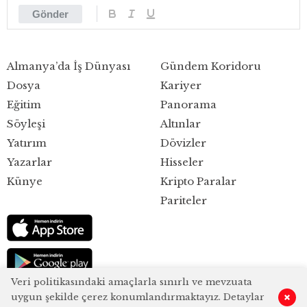
Gönder
Almanya’da İş Dünyası
Gündem Koridoru
Dosya
Kariyer
Eğitim
Panorama
Söyleşi
Altınlar
Yatırım
Dövizler
Yazarlar
Hisseler
Künye
Kripto Paralar
Pariteler
Veri politikasındaki amaçlarla sınırlı ve mevzuata
uygun şekilde çerez konumlandırmaktayız. Detaylar
0