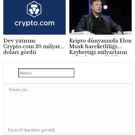
Dev yatırım:
Kripto dünyasında Elon
Crypto.com 20 milyar
Musk hareketliliği:
doları gördü
Kaybettiği milyarların
ardından yeni iddia
En az 10 karakter gerekli