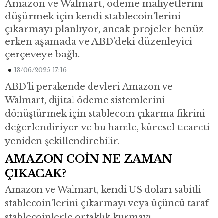
Amazon ve Walmart, ödeme maliyetlerini
düşürmek için kendi stablecoin’lerini
çıkarmayı planlıyor, ancak projeler henüz
erken aşamada ve ABD’deki düzenleyici
çerçeveye bağlı.
13/06/2025 17:16
ABD’li perakende devleri Amazon ve
Walmart, dijital ödeme sistemlerini
dönüştürmek için stablecoin çıkarma fikrini
değerlendiriyor ve bu hamle, küresel ticareti
yeniden şekillendirebilir.
AMAZON COİN NE ZAMAN
ÇIKACAK?
Amazon ve Walmart, kendi US doları sabitli
stablecoin’lerini çıkarmayı veya üçüncü taraf
stablecoinlerle ortaklık kurmayı