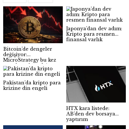
Japonya’dan dev adım:
Kripto para resmen
finansal varlık
Bitcoin’de dengeler
değişiyor:
MicroStrategy bu kez
satış hazırlığında!
Pakistan’da kripto para
krizine din engeli
HTX kara listede:
AB’den dev borsaya
yaptırım