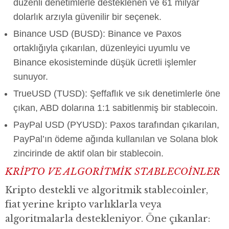
düzenli denetimlerle desteklenen ve 61 milyar
dolarlık arzıyla güvenilir bir seçenek.
Binance USD (BUSD): Binance ve Paxos
ortaklığıyla çıkarılan, düzenleyici uyumlu ve
Binance ekosisteminde düşük ücretli işlemler
sunuyor.
TrueUSD (TUSD): Şeffaflık ve sık denetimlerle öne
çıkan, ABD dolarına 1:1 sabitlenmiş bir stablecoin.
PayPal USD (PYUSD): Paxos tarafından çıkarılan,
PayPal’ın ödeme ağında kullanılan ve Solana blok
zincirinde de aktif olan bir stablecoin.
KRİPTO VE ALGORİTMİK STABLECOİNLER
Kripto destekli ve algoritmik stablecoinler,
fiat yerine kripto varlıklarla veya
algoritmalarla destekleniyor. Öne çıkanlar: