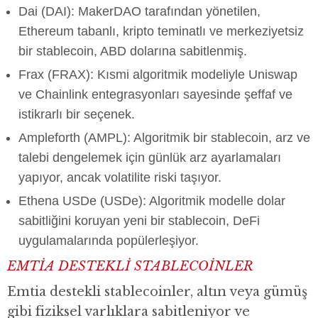
Dai (DAI): MakerDAO tarafından yönetilen,
Ethereum tabanlı, kripto teminatlı ve merkeziyetsiz
bir stablecoin, ABD dolarına sabitlenmiş.
Frax (FRAX): Kısmi algoritmik modeliyle Uniswap
ve Chainlink entegrasyonları sayesinde şeffaf ve
istikrarlı bir seçenek.
Ampleforth (AMPL): Algoritmik bir stablecoin, arz ve
talebi dengelemek için günlük arz ayarlamaları
yapıyor, ancak volatilite riski taşıyor.
Ethena USDe (USDe): Algoritmik modelle dolar
sabitliğini koruyan yeni bir stablecoin, DeFi
uygulamalarında popülerleşiyor.
EMTİA DESTEKLİ STABLECOİNLER
Emtia destekli stablecoinler, altın veya gümüş
gibi fiziksel varlıklara sabitleniyor ve