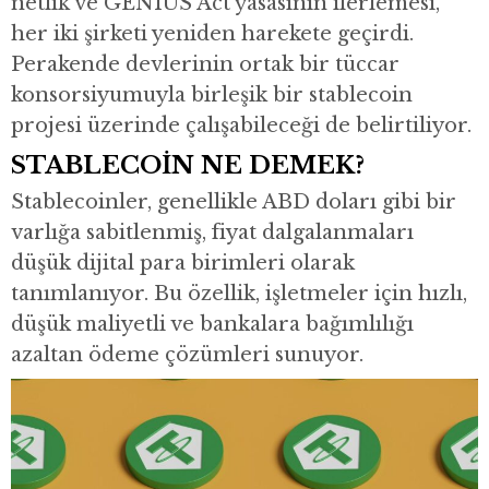
netlik ve GENIUS Act yasasının ilerlemesi,
her iki şirketi yeniden harekete geçirdi.
Perakende devlerinin ortak bir tüccar
konsorsiyumuyla birleşik bir stablecoin
projesi üzerinde çalışabileceği de belirtiliyor.
STABLECOİN NE DEMEK?
Stablecoinler, genellikle ABD doları gibi bir
varlığa sabitlenmiş, fiyat dalgalanmaları
düşük dijital para birimleri olarak
tanımlanıyor. Bu özellik, işletmeler için hızlı,
düşük maliyetli ve bankalara bağımlılığı
azaltan ödeme çözümleri sunuyor.