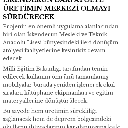
ÜRETİMİN MERKEZİ OLMAYI
SÜRDÜRECEK
Projenin en önemli uygulama alanlarından
biri olan İskenderun Mesleki ve Teknik
Anadolu Lisesi bünyesindeki ileri dönüşüm
atölyesi faaliyetlerine kesintisiz devam
edecek.
Millî Eğitim Bakanlığı tarafından temin
edilecek kullanım ömrünü tamamlamış
mobilyalar burada yeniden işlenerek okul
sıraları, kütüphane ekipmanları ve eğitim
materyallerine dönüştürülecek.
Bu sayede hem üretimin sürekliliği
sağlanacak hem de deprem bölgesindeki
okulların ihtiyaçlarının karşılanmasına katkı