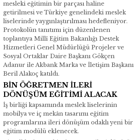
mesleki eğitimin bir parçası haline
getirilmesi ve Türkiye genelindeki meslek
liselerinde yaygınlaştırılması hedefleniyor.
Protokolün tanıtımı için düzenlenen
toplantıya Millî Eğitim Bakanlığı Destek
Hizmetleri Genel Müdürlüğü Projeler ve
Sosyal Ortaklar Daire Başkanı Gökçen
Adanur ile Akbank Marka ve İletişim Başkanı
Beril Alakoç katıldı.
BİN ÖĞRETMEN İLERİ
DÖNÜŞÜM EĞİTİMİ ALACAK
İş birliği kapsamında meslek liselerinin
mobilya ve iç mekân tasarımı eğitim
programlarına ileri dönüşüm odaklı yeni bir
eğitim modülü eklenecek.