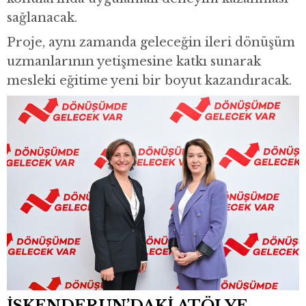
sağlanacak.
Proje, aynı zamanda geleceğin ileri dönüşüm
uzmanlarının yetişmesine katkı sunarak
mesleki eğitime yeni bir boyut kazandıracak.
İSKENDERUN’DAKİ ATÖLYE