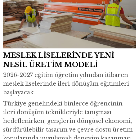
MESLEK LİSELERİNDE YENİ
NESİL ÜRETİM MODELİ
2026-2027 eğitim öğretim yılından itibaren
meslek liselerinde ileri dönüşüm eğitimleri
başlayacak.
Türkiye genelindeki binlerce öğrencinin
ileri dönüşüm teknikleriyle tanışması
hedeflenirken, gençlerin döngüsel ekonomi,
sürdürülebilir tasarım ve çevre dostu üretim
konularında uygulamalı deneyim kazanması