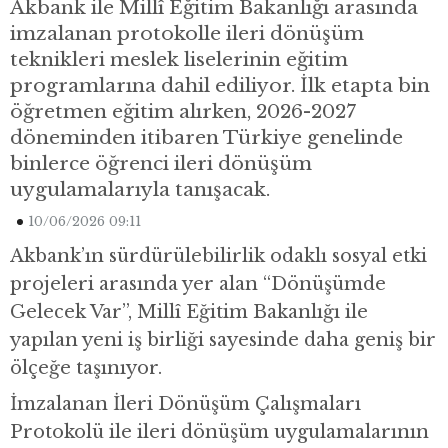
Akbank ile Millî Eğitim Bakanlığı arasında
imzalanan protokolle ileri dönüşüm
teknikleri meslek liselerinin eğitim
programlarına dahil ediliyor. İlk etapta bin
öğretmen eğitim alırken, 2026-2027
döneminden itibaren Türkiye genelinde
binlerce öğrenci ileri dönüşüm
uygulamalarıyla tanışacak.
10/06/2026 09:11
Akbank’ın sürdürülebilirlik odaklı sosyal etki
projeleri arasında yer alan “Dönüşümde
Gelecek Var”, Millî Eğitim Bakanlığı ile
yapılan yeni iş birliği sayesinde daha geniş bir
ölçeğe taşınıyor.
İmzalanan İleri Dönüşüm Çalışmaları
Protokolü ile ileri dönüşüm uygulamalarının