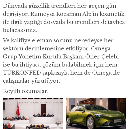
Dünyada güzellik trendleri her geçen gün
değişiyor. Rumeysa Kocaman Alp’in kozmetik
ile ilgili yaptığı dosyada bu trendleri detaylıca
bulacaksınız.
Ve kalifiye eleman sorunu neredeyse her
sektörü derinlemesine etkiliyor. Omega
Grup Yönetim Kurulu Başkanı Öner Çelebi
ise bu ihtiyaca çözüm bulabilmek için hem
TÜRKONFED şapkasıyla hem de Omega ile
çalışmalar yürütüyor.
Keyifli okumalar…