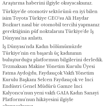
Araştırma haberini ilgiyle okuyacaksınız.
Türkiye’de otomotiv sektörünü en iyi bilen
isim Toyota Türkiye CEO’su Ali Haydar
Bozkurt nasıl bir otomobil tercihi yapmanız
gerektiğinin püf noktalarını Türkiye’de İş
Dünyası’na anlattı.
İş Dünyası’nda Kadın bölümümüzde
Türkiye’nin en başarılı üç kadınının
buluşturduğu platformun bilgilerini derledik.
Tezmaksan Makine Yönetim Kurulu Üyesi
Fatma Aydoğdu, Faydasıçok Vakfı Yönetim
Kurulu Başkanı Selcen Faydasıçok ve İnci
Endüstri Genel Müdürü Gamze İnci
Kalyoncu’nun yeni vakfı GAIA Kadın Sanayi
Platformu’nun hikâyesini ilgiyle