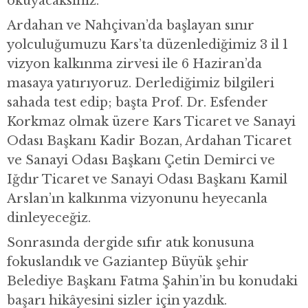
okuyacaksınız.
Ardahan ve Nahçivan’da başlayan sınır
yolculuğumuzu Kars’ta düzenlediğimiz 3 il 1
vizyon kalkınma zirvesi ile 6 Haziran’da
masaya yatırıyoruz. Derlediğimiz bilgileri
sahada test edip; başta Prof. Dr. Esfender
Korkmaz olmak üzere Kars Ticaret ve Sanayi
Odası Başkanı Kadir Bozan, Ardahan Ticaret
ve Sanayi Odası Başkanı Çetin Demirci ve
Iğdır Ticaret ve Sanayi Odası Başkanı Kamil
Arslan’ın kalkınma vizyonunu heyecanla
dinleyeceğiz.
Sonrasında dergide sıfır atık konusuna
fokuslandık ve Gaziantep Büyük şehir
Belediye Başkanı Fatma Şahin’in bu konudaki
başarı hikâyesini sizler için yazdık.