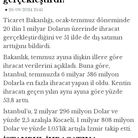
26/09/2024 21:41
Ticaret Bakanlığı, ocak-temmuz döneminde
20 ilin 1 milyar Doların üzerinde ihracat
gerçekleştirdiğini ve 51 ilde de dış satımın
arttığını bildirdi.
Bakanlık, temmuz ayına ilişkin illere göre
ihracat verilerini açıkladı. Buna göre,
İstanbul, temmuzda 6 milyar 586 milyon
Dolarla en fazla ihracat yapan il oldu. Kentin
ihracatı geçen yılın aynı ayına göre yüzde
53,8 arttı.
İstanbul’u, 2 milyar 296 milyon Dolar ve
yüzde 2,5 azalışla Kocaeli, 1 milyar 808 milyon
Dolar ve yüzde 1,05’lik artışla İzmir takip etti.