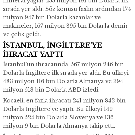
mineral yağlar 255 milyon 191 bin Dolarla ilk
sırada yer aldı. Söz konusu faslın ardından 174
milyon 947 bin Dolarla kazanlar ve
makineler, 167 milyon 895 bin Dolarla demir
ve çelik geldi.
İSTANBUL, İNGİLTERE’YE
İHRACAT YAPTI
İstanbul’un ihracatında, 567 milyon 246 bin
Dolarla İngiltere ilk sırada yer aldı. Bu ülkeyi
483 milyon 116 bin Dolarla Almanya ve 394
milyon 513 bin Dolarla ABD izledi.
Kocaeli, en fazla ihracatı 241 milyon 843 bin
Dolarla İngiltere’ye yaptı. Bu ülkeyi 149
milyon 524 bin Dolarla Slovenya ve 136
milyon 9 bin Dolarla Almanya takip etti.