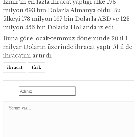
İzmir’in en fazla ihracat yaptığı ülke 198
milyon 693 bin Dolarla Almanya oldu. Bu
ülkeyi 178 milyon 167 bin Dolarla ABD ve 123
milyon 456 bin Dolarla Hollanda izledi.
Buna göre, ocak-temmuz döneminde 20 il 1
milyar Doların üzerinde ihracat yaptı, 51 il de
ihracatını artırdı.
ihracat
türk