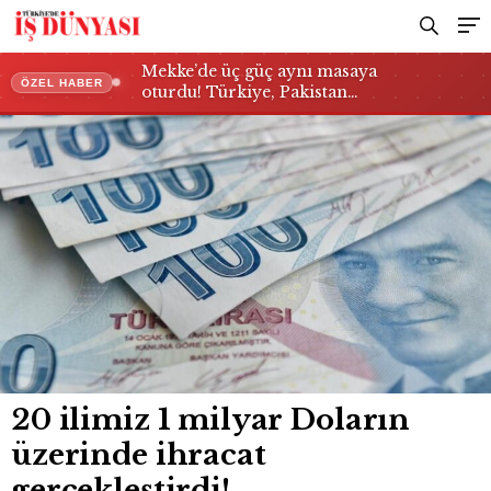
Mekke’de üç güç aynı masaya
ÖZEL HABER
oturdu! Türkiye, Pakistan…
20 ilimiz 1 milyar Doların
üzerinde ihracat
gerçekleştirdi!