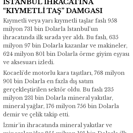
İSTANBUL İHRACATINA
“KIYMETLİ TAŞ” DAMGASI
Kıymetli veya yarı kıymetli taşlar faslı 958
milyon 731 bin Dolarla İstanbul’un
ihracatında ilk sırada yer aldı. Bu faslı, 635
milyon 97 bin Dolarla kazanlar ve makineler,
624 milyon 801 bin Dolarla örme giyim eşyası
ve aksesuarı izledi.
Kocaeli’de motorlu kara taşıtları, 768 milyon
901 bin Dolarla en fazla dış satım
gerçekleştirilen sektör oldu. Bu faslı 235
milyon 231 bin Dolarla mineral yakıtlar,
mineral yağlar, 176 milyon 756 bin Dolarla
demir ve çelik takip etti.
İzmir’in ihracatında mineral yakıtlar ve