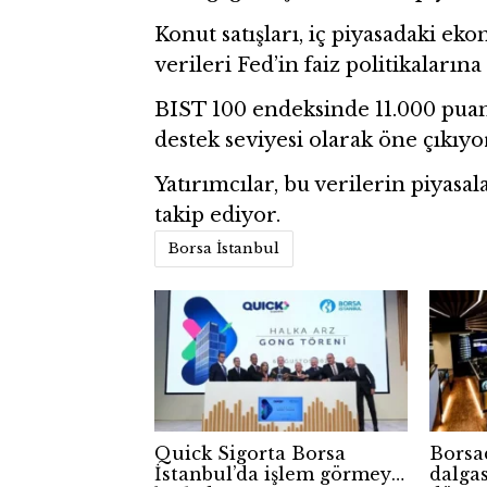
Konut satışları, iç piyasadaki e
verileri Fed’in faiz politikalarına
BIST 100 endeksinde 11.000 puan 
destek seviyesi olarak öne çıkıyo
Yatırımcılar, bu verilerin piyasal
takip ediyor.
Borsa İstanbul
Quick Sigorta Borsa
Borsa
İstanbul’da işlem görmeye
dalgas