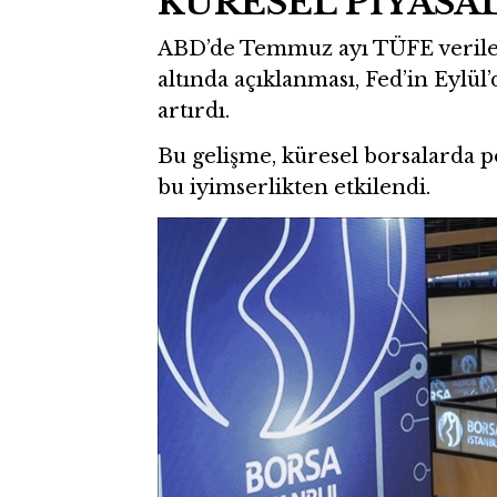
KÜRESEL PİYASA
ABD’de Temmuz ayı TÜFE verilerini
altında açıklanması, Fed’in Eylül’
artırdı.
Bu gelişme, küresel borsalarda po
bu iyimserlikten etkilendi.