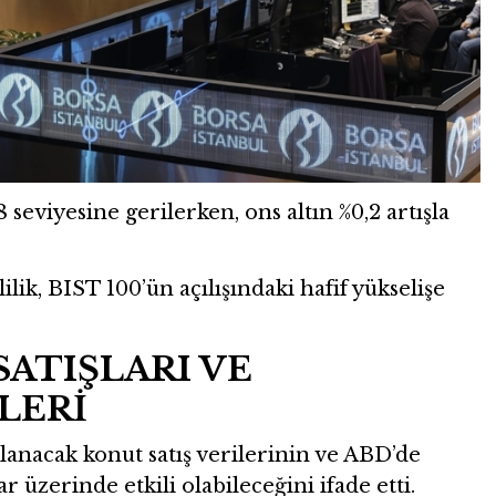
 seviyesine gerilerken, ons altın %0,2 artışla
lik, BIST 100’ün açılışındaki hafif yükselişe
ATIŞLARI VE
LERİ
lanacak konut satış verilerinin ve ABD’de
 üzerinde etkili olabileceğini ifade etti.