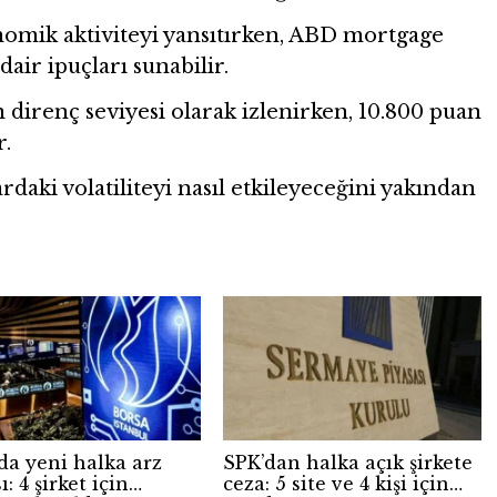
konomik aktiviteyi yansıtırken, ABD mortgage
 dair ipuçları sunabilir.
direnç seviyesi olarak izlenirken, 10.800 puan
r.
ardaki volatiliteyi nasıl etkileyeceğini yakından
da yeni halka arz
SPK’dan halka açık şirkete
ı: 4 şirket için
ceza: 5 site ve 4 kişi için