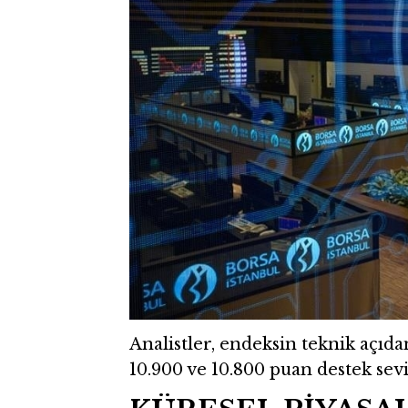
Analistler, endeksin teknik açıda
10.900 ve 10.800 puan destek sevi