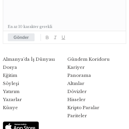
En az 10 karakter gerekli
Gönder
Almanya’da İş Dünyası
Gündem Koridoru
Dosya
Kariyer
Eğitim
Panorama
Söyleşi
Altınlar
Yatırım
Dövizler
Yazarlar
Hisseler
Künye
Kripto Paralar
Pariteler