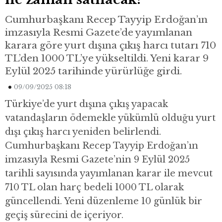
Cumhurbaşkanı Recep Tayyip Erdoğan’ın
imzasıyla Resmi Gazete’de yayımlanan
karara göre yurt dışına çıkış harcı tutarı 710
TL’den 1000 TL’ye yükseltildi. Yeni karar 9
Eylül 2025 tarihinde yürürlüğe girdi.
09/09/2025 08:18
Türkiye’de yurt dışına çıkış yapacak
vatandaşların ödemekle yükümlü olduğu yurt
dışı çıkış harcı yeniden belirlendi.
Cumhurbaşkanı Recep Tayyip Erdoğan’ın
imzasıyla Resmi Gazete’nin 9 Eylül 2025
tarihli sayısında yayımlanan karar ile mevcut
710 TL olan harç bedeli 1000 TL olarak
güncellendi. Yeni düzenleme 10 günlük bir
geçiş sürecini de içeriyor.