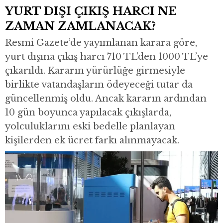
YURT DIŞI ÇIKIŞ HARCI NE
ZAMAN ZAMLANACAK?
Resmi Gazete’de yayımlanan karara göre,
yurt dışına çıkış harcı 710 TL’den 1000 TL’ye
çıkarıldı. Kararın yürürlüğe girmesiyle
birlikte vatandaşların ödeyeceği tutar da
güncellenmiş oldu. Ancak kararın ardından
10 gün boyunca yapılacak çıkışlarda,
yolculuklarını eski bedelle planlayan
kişilerden ek ücret farkı alınmayacak.