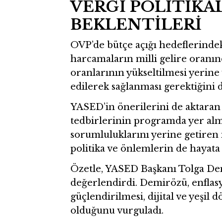
VERGİ POLİTİKAL
BEKLENTİLERİ
OVP’de bütçe açığı hedeflerindek
harcamaların milli gelire oranın
oranlarının yükseltilmesi yerine
edilerek sağlanması gerektiğini
YASED’in önerilerini de aktaran
tedbirlerinin programda yer alm
sorumluluklarını yerine getiren
politika ve önlemlerin de hayata 
Özetle, YASED Başkanı Tolga De
değerlendirdi. Demirözü, enflas
güçlendirilmesi, dijital ve yeşil 
olduğunu vurguladı.