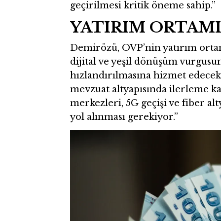
geçirilmesi kritik öneme sahip.”
YATIRIM ORTAMI
Demirözü, OVP’nin yatırım ortam
dijital ve yeşil dönüşüm vurgusu
hızlandırılmasına hizmet edecek
mevzuat altyapısında ilerleme ka
merkezleri, 5G geçişi ve fiber al
yol alınması gerekiyor.”