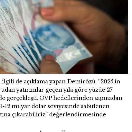
la ilgili de açıklama yapan Demirözü, “2025’in
rudan yatırımlar geçen yıla göre yüzde 27
nde gerçekleşti. OVP hedeflerinden sapmadan
 11-12 milyar dolar seviyesinde sabitlenen
atına çıkarabiliriz” değerlendirmesinde