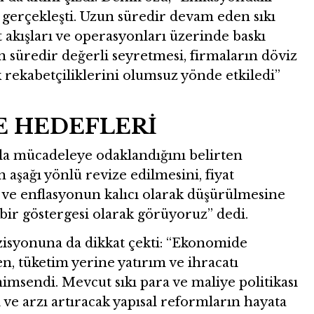
gerçekleşti. Uzun süredir devam eden sıkı
it akışları ve operasyonları üzerinde baskı
un süredir değerli seyretmesi, firmaların döviz
k rekabetçiliklerini olumsuz yönde etkiledi”
E HEDEFLERİ
nla mücadeleye odaklandığını belirten
şağı yönlü revize edilmesini, fiyat
i ve enflasyonun kalıcı olarak düşürülmesine
bir göstergesi olarak görüyoruz” dedi.
syonuna da dikkat çekti: “Ekonomide
, tüketim yerine yatırım ve ihracatı
imsendi. Mevcut sıkı para ve maliye politikası
 ve arzı artıracak yapısal reformların hayata