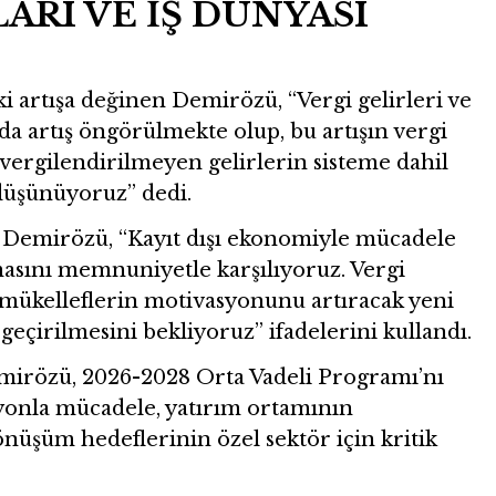
ARI VE İŞ DÜNYASI
i artışa değinen Demirözü, “Vergi gelirleri ve
da artış öngörülmekte olup, bu artışın vergi
 vergilendirilmeyen gelirlerin sisteme dahil
 düşünüyoruz” dedi.
 Demirözü, “Kayıt dışı ekonomiyle mücadele
asını memnuniyetle karşılıyoruz. Vergi
 mükelleflerin motivasyonunu artıracak yeni
geçirilmesini bekliyoruz” ifadelerini kullandı.
mirözü, 2026-2028 Orta Vadeli Programı’nı
yonla mücadele, yatırım ortamının
dönüşüm hedeflerinin özel sektör için kritik