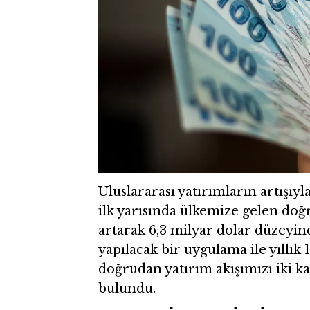
Uluslararası yatırımların artışıy
ilk yarısında ülkemize gelen doğ
artarak 6,3 milyar dolar düzeyi
yapılacak bir uygulama ile yıllık
doğrudan yatırım akışımızı iki k
bulundu.