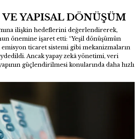
 VE YAPISAL DÖNÜŞÜM
ına ilişkin hedeflerini değerlendirerek,
nun önemine işaret etti: “Yeşil dönüşümün
 emisyon ticaret sistemi gibi mekanizmaların
ydedildi. Ancak yapay zekâ yönetimi, veri
tyapının güçlendirilmesi konularında daha hızlı