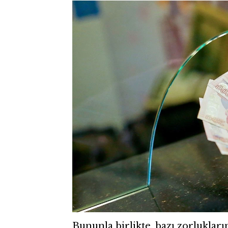
Bununla birlikte, bazı zorlukları