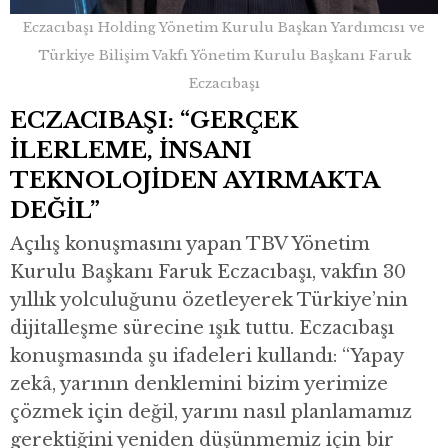
Eczacıbaşı Holding Yönetim Kurulu Başkan Yardımcısı ve
Türkiye Bilişim Vakfı Yönetim Kurulu Başkanı Faruk
Eczacıbaşı
ECZACIBAŞI: “GERÇEK
İLERLEME, İNSANI
TEKNOLOJİDEN AYIRMAKTA
DEĞİL”
Açılış konuşmasını yapan TBV Yönetim
Kurulu Başkanı Faruk Eczacıbaşı, vakfın 30
yıllık yolculuğunu özetleyerek Türkiye’nin
dijitalleşme sürecine ışık tuttu. Eczacıbaşı
konuşmasında şu ifadeleri kullandı: “Yapay
zekâ, yarının denklemini bizim yerimize
çözmek için değil, yarını nasıl planlamamız
gerektiğini yeniden düşünmemiz için bir