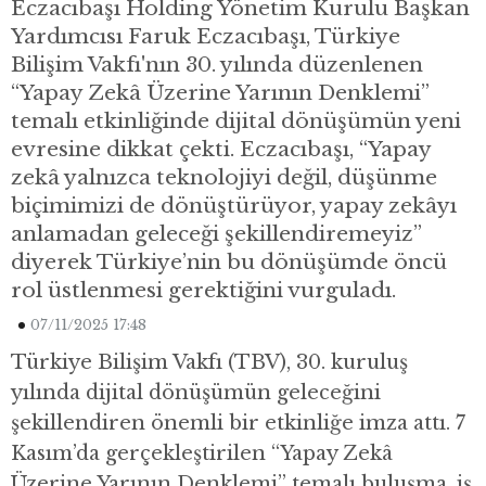
Eczacıbaşı Holding Yönetim Kurulu Başkan
Yardımcısı Faruk Eczacıbaşı, Türkiye
Bilişim Vakfı'nın 30. yılında düzenlenen
“Yapay Zekâ Üzerine Yarının Denklemi”
temalı etkinliğinde dijital dönüşümün yeni
evresine dikkat çekti. Eczacıbaşı, “Yapay
zekâ yalnızca teknolojiyi değil, düşünme
biçimimizi de dönüştürüyor, yapay zekâyı
anlamadan geleceği şekillendiremeyiz”
diyerek Türkiye’nin bu dönüşümde öncü
rol üstlenmesi gerektiğini vurguladı.
07/11/2025 17:48
Türkiye Bilişim Vakfı (TBV), 30. kuruluş
yılında dijital dönüşümün geleceğini
şekillendiren önemli bir etkinliğe imza attı. 7
Kasım’da gerçekleştirilen “Yapay Zekâ
Üzerine Yarının Denklemi” temalı buluşma, iş