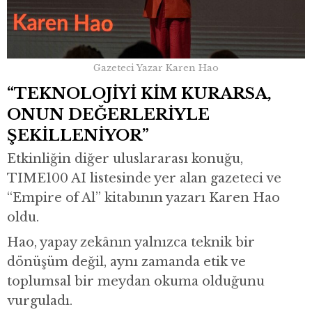
Gazeteci Yazar Karen Hao
“TEKNOLOJİYİ KİM KURARSA,
ONUN DEĞERLERİYLE
ŞEKİLLENİYOR”
Etkinliğin diğer uluslararası konuğu,
TIME100 AI listesinde yer alan gazeteci ve
“Empire of Al” kitabının yazarı Karen Hao
oldu.
Hao, yapay zekânın yalnızca teknik bir
dönüşüm değil, aynı zamanda etik ve
toplumsal bir meydan okuma olduğunu
vurguladı.