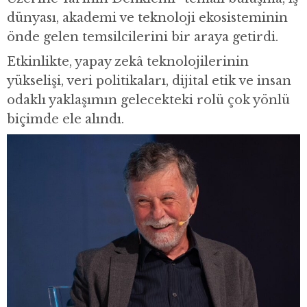
dünyası, akademi ve teknoloji ekosisteminin
önde gelen temsilcilerini bir araya getirdi.
Etkinlikte, yapay zekâ teknolojilerinin
yükselişi, veri politikaları, dijital etik ve insan
odaklı yaklaşımın gelecekteki rolü çok yönlü
biçimde ele alındı.