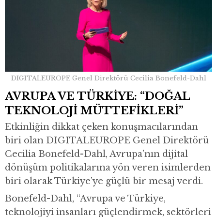
DIGITALEUROPE Genel Direktörü Cecilia Bonefeld-Dahl
AVRUPA VE TÜRKİYE: “DOĞAL
TEKNOLOJİ MÜTTEFİKLERİ”
Etkinliğin dikkat çeken konuşmacılarından
biri olan DIGITALEUROPE Genel Direktörü
Cecilia Bonefeld-Dahl, Avrupa’nın dijital
dönüşüm politikalarına yön veren isimlerden
biri olarak Türkiye’ye güçlü bir mesaj verdi.
Bonefeld-Dahl, “Avrupa ve Türkiye,
teknolojiyi insanları güçlendirmek, sektörleri