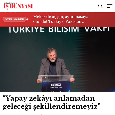
Mekke’de üç güç aynı masaya
ÖZEL HABER
oturdu! Türkiye, Pakistan…
“Yapay zekâyı anlamadan
geleceği şekillendiremeyiz”