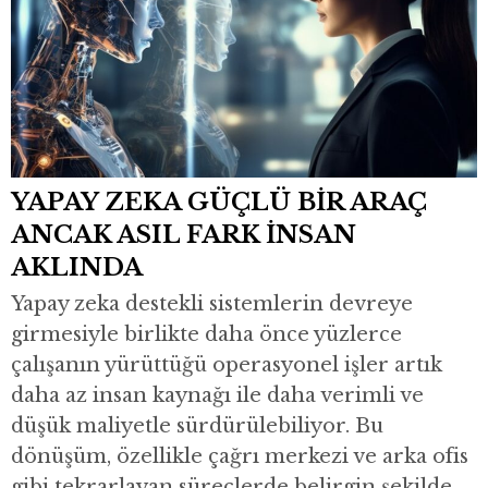
YAPAY ZEKA GÜÇLÜ BİR ARAÇ
ANCAK ASIL FARK İNSAN
AKLINDA
Yapay zeka destekli sistemlerin devreye
girmesiyle birlikte daha önce yüzlerce
çalışanın yürüttüğü operasyonel işler artık
daha az insan kaynağı ile daha verimli ve
düşük maliyetle sürdürülebiliyor. Bu
dönüşüm, özellikle çağrı merkezi ve arka ofis
gibi tekrarlayan süreçlerde belirgin şekilde