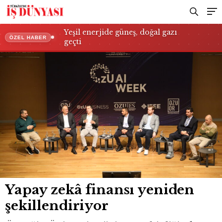
Yeşil enerjide güneş, doğal gazı
ÖZEL HABER
geçti
Yapay zekâ finansı yeniden
şekillendiriyor