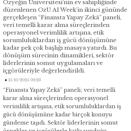
Özyeğin Üniversitesi’nin ev sahipliğinde
düzenlenen OzU AI Week’in ikinci gününde
gerçekleşen “Finansta Yapay Zekâ” paneli,
veri temelli karar alma süreçlerinden
operasyonel verimlilik artışına, etik
sorumluluklardan iş gücü dönüşümüne
kadar pek çok başlığı masaya yatırdı. Bu
dönüşüm sürecinin dinamikleri, sektör
liderlerinin somut uygulamaları ve
içgörüleriyle değerlendirildi.
15/10/2025 09:23
“Finansta Yapay Zekâ” paneli; veri temelli
karar alma süreçlerinden operasyonel
verimlilik artışına, etik sorumluluklardan iş
gücü dönüşümüne kadar birçok konuyu
gündeme taşıdı. Sektör liderlerinin somut