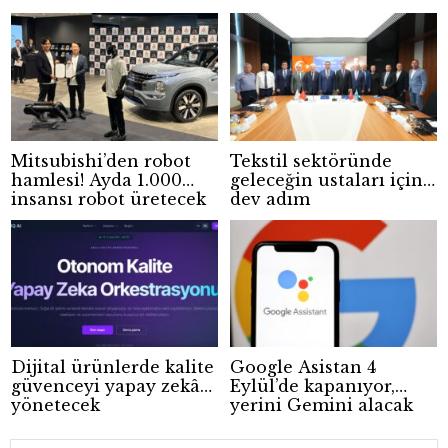
Mitsubishi’den robot
Tekstil sektöründe
hamlesi! Ayda 1.000
geleceğin ustaları için
insansı robot üretecek
dev adım
Dijital ürünlerde kalite
Google Asistan 4
güvenceyi yapay zekâ
Eylül’de kapanıyor,
yönetecek
yerini Gemini alacak