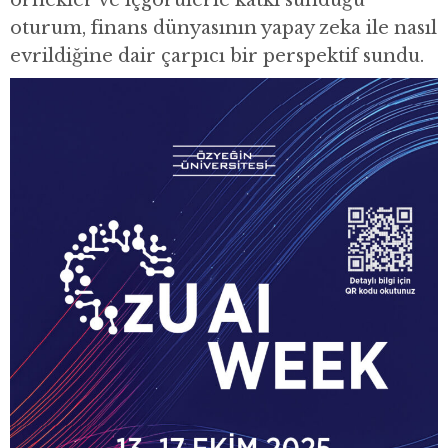
örnekler ve içgörülerle katkı sunduğu
oturum, finans dünyasının yapay zeka ile nasıl
evrildiğine dair çarpıcı bir perspektif sundu.