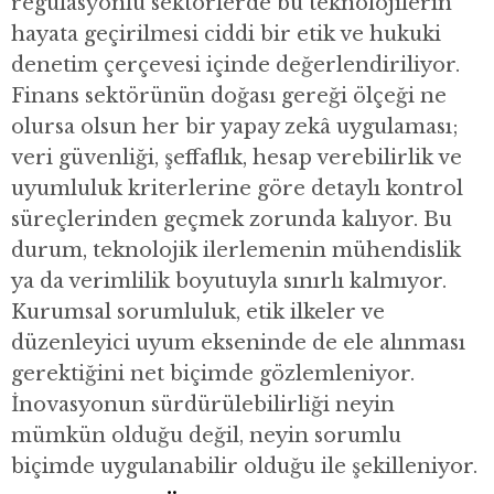
regülasyonlu sektörlerde bu teknolojilerin
hayata geçirilmesi ciddi bir etik ve hukuki
denetim çerçevesi içinde değerlendiriliyor.
Finans sektörünün doğası gereği ölçeği ne
olursa olsun her bir yapay zekâ uygulaması;
veri güvenliği, şeffaflık, hesap verebilirlik ve
uyumluluk kriterlerine göre detaylı kontrol
süreçlerinden geçmek zorunda kalıyor. Bu
durum, teknolojik ilerlemenin mühendislik
ya da verimlilik boyutuyla sınırlı kalmıyor.
Kurumsal sorumluluk, etik ilkeler ve
düzenleyici uyum ekseninde de ele alınması
gerektiğini net biçimde gözlemleniyor.
İnovasyonun sürdürülebilirliği neyin
mümkün olduğu değil, neyin sorumlu
biçimde uygulanabilir olduğu ile şekilleniyor.