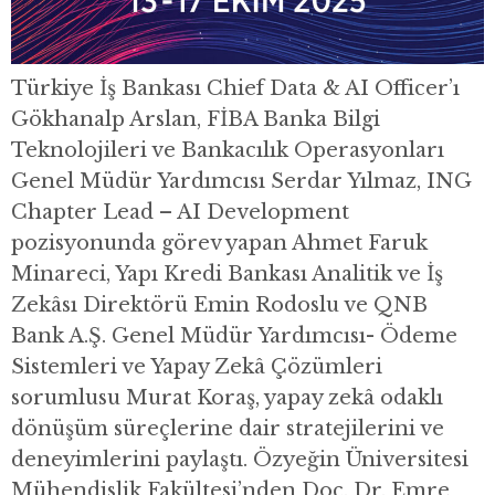
Türkiye İş Bankası Chief Data & AI Officer’ı
Gökhanalp Arslan, FİBA Banka Bilgi
Teknolojileri ve Bankacılık Operasyonları
Genel Müdür Yardımcısı Serdar Yılmaz, ING
Chapter Lead – AI Development
pozisyonunda görev yapan Ahmet Faruk
Minareci, Yapı Kredi Bankası Analitik ve İş
Zekâsı Direktörü Emin Rodoslu ve QNB
Bank A.Ş. Genel Müdür Yardımcısı- Ödeme
Sistemleri ve Yapay Zekâ Çözümleri
sorumlusu Murat Koraş, yapay zekâ odaklı
dönüşüm süreçlerine dair stratejilerini ve
deneyimlerini paylaştı. Özyeğin Üniversitesi
Mühendislik Fakültesi’nden Doç. Dr. Emre