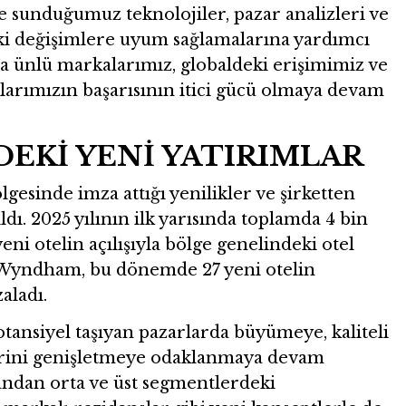
e sunduğumuz teknolojiler, pazar analizleri ve
ki değişimlere uyum sağlamalarına yardımcı
 ünlü markalarımız, globaldeki erişimimiz ve
larımızın başarısının itici gücü olmaya devam
EKİ YENİ YATIRIMLAR
sinde imza attığı yenilikler ve şirketten
ldı. 2025 yılının ilk yarısında toplamda 4 bin
eni otelin açılışıyla bölge genelindeki otel
n Wyndham, bu dönemde 27 yeni otelin
aladı.
ansiyel taşıyan pazarlarda büyümeye, kaliteli
erini genişletmeye odaklanmaya devam
andan orta ve üst segmentlerdeki