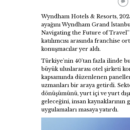
Wyndham Hotels & Resorts, 2025 
ayağını Wyndham Grand İstanbul 
Navigating the Future of Travel”
katılımcısı arasında franchise or
konuşmacılar yer aldı.
Türkiye’nin 40’tan fazla ilinde 
büyük uluslararası otel şirketi
kapsamında düzenlenen paneller,
uzmanları bir araya getirdi. Sek
dönüşümünü, yurt içi ve yurt dış
geleceğini, insan kaynaklarının 
uygulamaları masaya yatırdı.