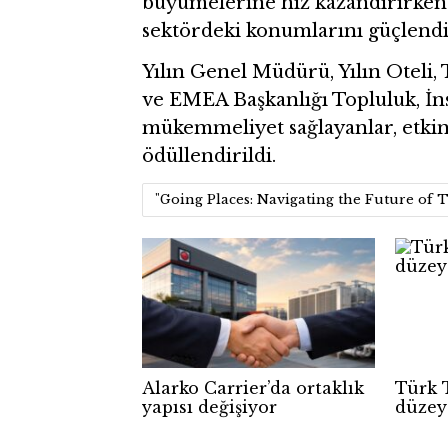
büyümelerine hız kazandırırken 
sektördeki konumlarını güçlendir
Yılın Genel Müdürü, Yılın Oteli, 
ve EMEA Başkanlığı Topluluk, İn
mükemmeliyet sağlayanlar, etki
ödüllendirildi.
"Going Places: Navigating the Future of 
Alarko Carrier’da ortaklık
Türk 
yapısı değişiyor
düzey