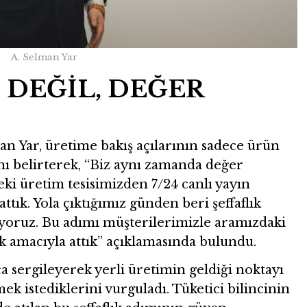
A. Selman Yar
 DEĞİL, DEĞER
Yar, üretime bakış açılarının sadece ürün
nı belirterek, “Biz aynı zamanda değer
ki üretim tesisimizden 7/24 canlı yayın
ttık. Yola çıktığımız günden beri şeffaflık
üyoruz. Bu adımı müşterilerimizle aramızdaki
k amacıyla attık” açıklamasında bulundu.
a sergileyerek yerli üretimin geldiği noktayı
k istediklerini vurguladı. Tüketici bilincinin