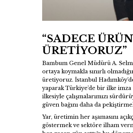
“SADECE ÜRÜN
ÜRETİYORUZ”
Bambum Genel Müdürü A. Selman 
ortaya koymakla sınırlı olmadığı
üretiyoruz. İstanbul Hadımköy’de
yaparak Türkiye’de bir ilke imza a
ilkesiyle çalışmalarımızı sürdür
güven bağını daha da pekiştirme
Yar, üretimin her aşamasını açıkç
göstermek ve sektöre ilham verme