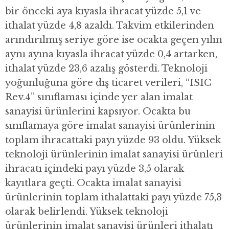
bir önceki aya kıyasla ihracat yüzde 5,1 ve
ithalat yüzde 4,8 azaldı. Takvim etkilerinden
arındırılmış seriye göre ise ocakta geçen yılın
aynı ayına kıyasla ihracat yüzde 0,4 artarken,
ithalat yüzde 23,6 azalış gösterdi. Teknoloji
yoğunluğuna göre dış ticaret verileri, “ISIC
Rev.4” sınıflaması içinde yer alan imalat
sanayisi ürünlerini kapsıyor. Ocakta bu
sınıflamaya göre imalat sanayisi ürünlerinin
toplam ihracattaki payı yüzde 93 oldu. Yüksek
teknoloji ürünlerinin imalat sanayisi ürünleri
ihracatı içindeki payı yüzde 3,5 olarak
kayıtlara geçti. Ocakta imalat sanayisi
ürünlerinin toplam ithalattaki payı yüzde 75,3
olarak belirlendi. Yüksek teknoloji
ürünlerinin imalat sanayisi ürünleri ithalatı