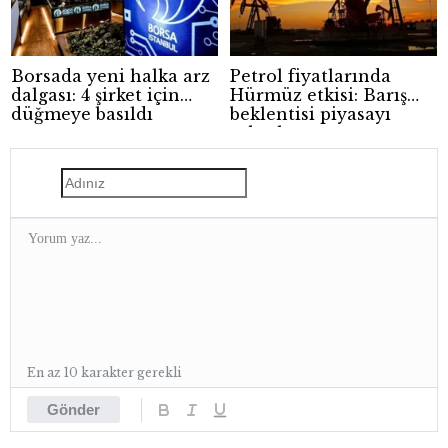
Borsada yeni halka arz
Petrol fiyatlarında
dalgası: 4 şirket için
Hürmüz etkisi: Barış
düğmeye basıldı
beklentisi piyasayı
rahatlattı
En az 10 karakter gerekli
Gönder