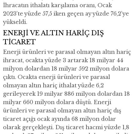
İhracatın ithalatı karşılama oranı, Ocak
2023’te yüzde 57,5 iken geçen ay yüzde 76,2’ye
yükseldi.
ENERJİ VE ALTIN HARİÇ DIŞ
TİCARET
Enerji ürünleri ve parasal olmayan altın hariç
ihracat, ocakta yüzde 3 artarak 18 milyar 44
milyon dolardan 18 milyar 592 milyon dolara
çıktı. Ocakta enerji ürünleri ve parasal
olmayan altın hariç ithalat yüzde 6,2
gerileyerek 19 milyar 886 milyon dolardan 18
milyar 660 milyon dolara düştü. Enerji
ürünleri ve parasal olmayan altın hariç dış
ticaret açığı ocak ayında 68 milyon dolar
olarak gerçekleşti. Dış ticaret hacmi yüzde 1,8