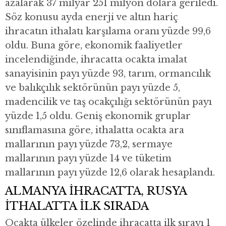
azalarak 37 milyar 251 milyon dolara geriledi.
Söz konusu ayda enerji ve altın hariç
ihracatın ithalatı karşılama oranı yüzde 99,6
oldu. Buna göre, ekonomik faaliyetler
incelendiğinde, ihracatta ocakta imalat
sanayisinin payı yüzde 93, tarım, ormancılık
ve balıkçılık sektörünün payı yüzde 5,
madencilik ve taş ocakçılığı sektörünün payı
yüzde 1,5 oldu. Geniş ekonomik gruplar
sınıflamasına göre, ithalatta ocakta ara
mallarının payı yüzde 73,2, sermaye
mallarının payı yüzde 14 ve tüketim
mallarının payı yüzde 12,6 olarak hesaplandı.
ALMANYA İHRACATTA, RUSYA
İTHALATTA İLK SIRADA
Ocakta ülkeler özelinde ihracatta ilk sırayı 1