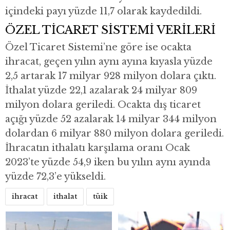
içindeki payı yüzde 11,7 olarak kaydedildi.
ÖZEL TİCARET SİSTEMİ VERİLERİ
Özel Ticaret Sistemi’ne göre ise ocakta
ihracat, geçen yılın aynı ayına kıyasla yüzde
2,5 artarak 17 milyar 928 milyon dolara çıktı.
İthalat yüzde 22,1 azalarak 24 milyar 809
milyon dolara geriledi. Ocakta dış ticaret
açığı yüzde 52 azalarak 14 milyar 344 milyon
dolardan 6 milyar 880 milyon dolara geriledi.
İhracatın ithalatı karşılama oranı Ocak
2023’te yüzde 54,9 iken bu yılın aynı ayında
yüzde 72,3’e yükseldi.
ihracat
ithalat
tüik