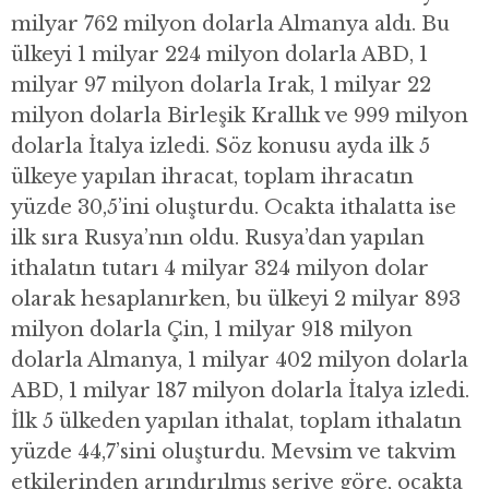
milyar 762 milyon dolarla Almanya aldı. Bu
ülkeyi 1 milyar 224 milyon dolarla ABD, 1
milyar 97 milyon dolarla Irak, 1 milyar 22
milyon dolarla Birleşik Krallık ve 999 milyon
dolarla İtalya izledi. Söz konusu ayda ilk 5
ülkeye yapılan ihracat, toplam ihracatın
yüzde 30,5’ini oluşturdu. Ocakta ithalatta ise
ilk sıra Rusya’nın oldu. Rusya’dan yapılan
ithalatın tutarı 4 milyar 324 milyon dolar
olarak hesaplanırken, bu ülkeyi 2 milyar 893
milyon dolarla Çin, 1 milyar 918 milyon
dolarla Almanya, 1 milyar 402 milyon dolarla
ABD, 1 milyar 187 milyon dolarla İtalya izledi.
İlk 5 ülkeden yapılan ithalat, toplam ithalatın
yüzde 44,7’sini oluşturdu. Mevsim ve takvim
etkilerinden arındırılmış seriye göre, ocakta