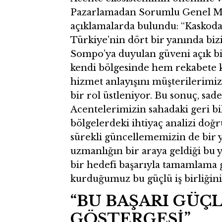
Pazarlamadan Sorumlu Genel Mü
açıklamalarda bulundu: “Kaskoda 
Türkiye’nin dört bir yanında biz
Sompo’ya duyulan güveni açık bi
kendi bölgesinde hem rekabete
hizmet anlayışını müşterilerimiz
bir rol üstleniyor. Bu sonuç, sad
Acentelerimizin sahadaki geri bil
bölgelerdeki ihtiyaç analizi doğ
sürekli güncellememizin de bir 
uzmanlığın bir araya geldiği bu y
bir hedefi başarıyla tamamlama
kurduğumuz bu güçlü iş birliğini 
“BU BAŞARI GÜÇ
GÖSTERGESİ”