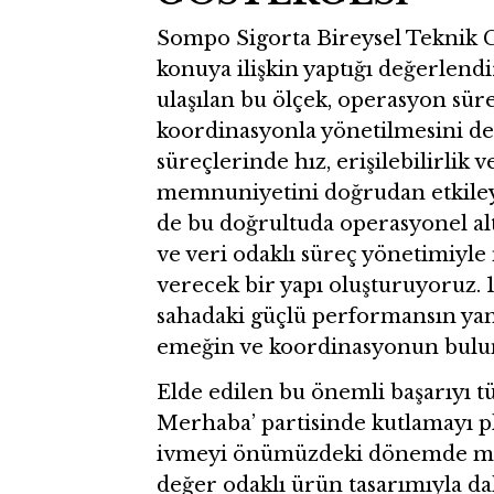
Sompo Sigorta Bireysel Teknik G
konuya ilişkin yaptığı değerlend
ulaşılan bu ölçek, operasyon süre
koordinasyonla yönetilmesini de 
süreçlerinde hız, erişilebilirlik
memnuniyetini doğrudan etkileyen
de bu doğrultuda operasyonel altya
ve veri odaklı süreç yönetimiyle 
verecek bir yapı oluşturuyoruz. 
sahadaki güçlü performansın yan
emeğin ve koordinasyonun bulu
Elde edilen bu önemli başarıyı tü
Merhaba’ partisinde kutlamayı p
ivmeyi önümüzdeki dönemde müşt
değer odaklı ürün tasarımıyla d