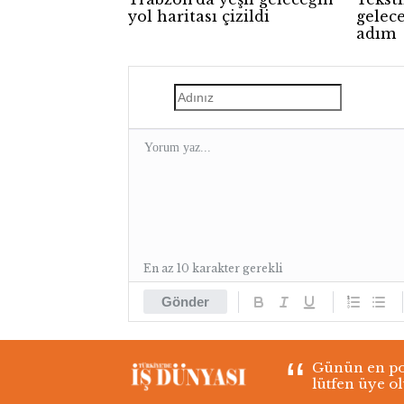
yol haritası çizildi
gelece
adım
En az 10 karakter gerekli
Gönder
Günün en pop
lütfen üye o