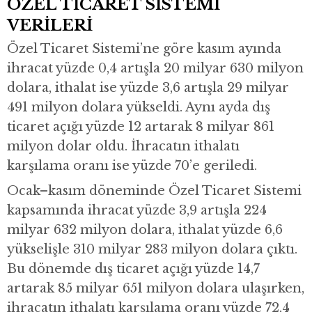
ÖZEL TİCARET SİSTEMİ
VERİLERİ
Özel Ticaret Sistemi’ne göre kasım ayında
ihracat yüzde 0,4 artışla 20 milyar 630 milyon
dolara, ithalat ise yüzde 3,6 artışla 29 milyar
491 milyon dolara yükseldi. Aynı ayda dış
ticaret açığı yüzde 12 artarak 8 milyar 861
milyon dolar oldu. İhracatın ithalatı
karşılama oranı ise yüzde 70’e geriledi.
Ocak–kasım döneminde Özel Ticaret Sistemi
kapsamında ihracat yüzde 3,9 artışla 224
milyar 632 milyon dolara, ithalat yüzde 6,6
yükselişle 310 milyar 283 milyon dolara çıktı.
Bu dönemde dış ticaret açığı yüzde 14,7
artarak 85 milyar 651 milyon dolara ulaşırken,
ihracatın ithalatı karşılama oranı yüzde 72,4