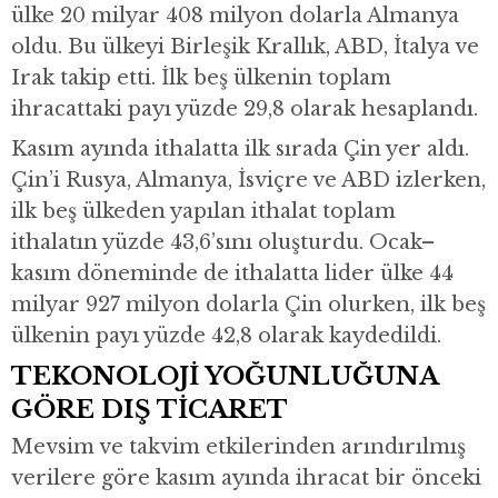
ülke 20 milyar 408 milyon dolarla Almanya
oldu. Bu ülkeyi Birleşik Krallık, ABD, İtalya ve
Irak takip etti. İlk beş ülkenin toplam
ihracattaki payı yüzde 29,8 olarak hesaplandı.
Kasım ayında ithalatta ilk sırada Çin yer aldı.
Çin’i Rusya, Almanya, İsviçre ve ABD izlerken,
ilk beş ülkeden yapılan ithalat toplam
ithalatın yüzde 43,6’sını oluşturdu. Ocak–
kasım döneminde de ithalatta lider ülke 44
milyar 927 milyon dolarla Çin olurken, ilk beş
ülkenin payı yüzde 42,8 olarak kaydedildi.
TEKONOLOJİ YOĞUNLUĞUNA
GÖRE DIŞ TİCARET
Mevsim ve takvim etkilerinden arındırılmış
verilere göre kasım ayında ihracat bir önceki