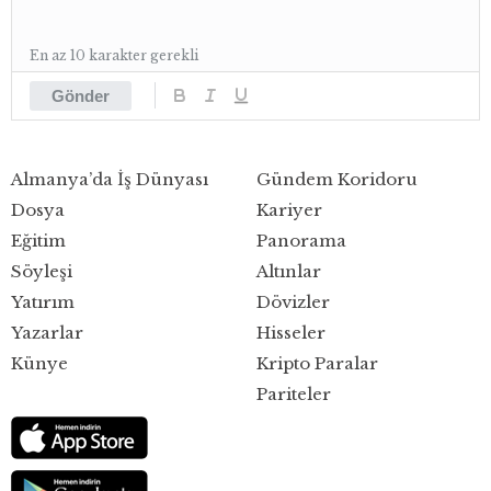
En az 10 karakter gerekli
Gönder
Almanya’da İş Dünyası
Gündem Koridoru
Dosya
Kariyer
Eğitim
Panorama
Söyleşi
Altınlar
Yatırım
Dövizler
Yazarlar
Hisseler
Künye
Kripto Paralar
Pariteler