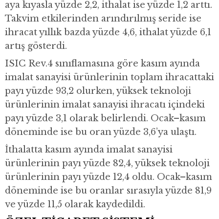
aya kıyasla yüzde 2,2, ithalat ise yüzde 1,2 arttı.
Takvim etkilerinden arındırılmış seride ise
ihracat yıllık bazda yüzde 4,6, ithalat yüzde 6,1
artış gösterdi.
ISIC Rev.4 sınıflamasına göre kasım ayında
imalat sanayisi ürünlerinin toplam ihracattaki
payı yüzde 93,2 olurken, yüksek teknoloji
ürünlerinin imalat sanayisi ihracatı içindeki
payı yüzde 3,1 olarak belirlendi. Ocak–kasım
döneminde ise bu oran yüzde 3,6’ya ulaştı.
İthalatta kasım ayında imalat sanayisi
ürünlerinin payı yüzde 82,4, yüksek teknoloji
ürünlerinin payı yüzde 12,4 oldu. Ocak–kasım
döneminde ise bu oranlar sırasıyla yüzde 81,9
ve yüzde 11,5 olarak kaydedildi.