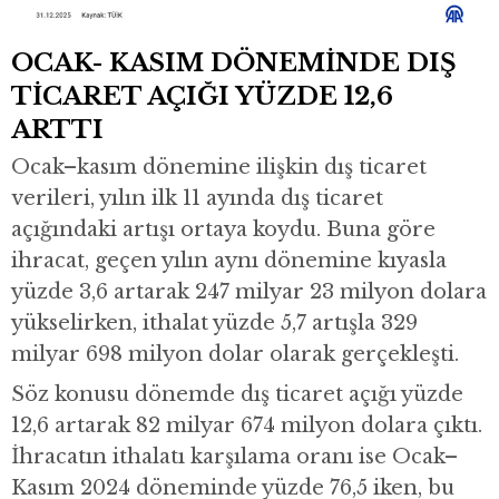
OCAK- KASIM DÖNEMİNDE DIŞ
TİCARET AÇIĞI YÜZDE 12,6
ARTTI
Ocak–kasım dönemine ilişkin dış ticaret
verileri, yılın ilk 11 ayında dış ticaret
açığındaki artışı ortaya koydu. Buna göre
ihracat, geçen yılın aynı dönemine kıyasla
yüzde 3,6 artarak 247 milyar 23 milyon dolara
yükselirken, ithalat yüzde 5,7 artışla 329
milyar 698 milyon dolar olarak gerçekleşti.
Söz konusu dönemde dış ticaret açığı yüzde
12,6 artarak 82 milyar 674 milyon dolara çıktı.
İhracatın ithalatı karşılama oranı ise Ocak–
Kasım 2024 döneminde yüzde 76,5 iken, bu