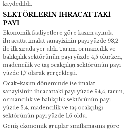
kaydedildi.
SEKTÖRLERİN İHRACATTAKİ
PAYI
Ekonomik faaliyetlere göre kasım ayında
ihracatta imalat sanayisinin payı yüzde 93,2
ile ilk sırada yer aldı. Tarım, ormancılık ve
balıkçılık sektörünün payı yüzde 4,5 olurken,
madencilik ve taş ocakçılığı sektörünün payı
yüzde 1,7 olarak gerçekleşti.
Ocak–kasım döneminde ise imalat
sanayisinin ihracattaki payı yüzde 94,4, tarım,
ormancılık ve balıkçılık sektörünün payı
yüzde 3,4, madencilik ve taş ocakçılığı
sektörünün payı yüzde 1,6 oldu.
Geniş ekonomik gruplar sınıflamasına göre