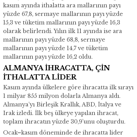
kasım ayında ithalatta ara mallarının payı
yüzde 67,8, sermaye mallarının payı yüzde
15,3 ve tüketim mallarının payı yüzde 16,3
olarak belirlendi. Yılın ilk 11 ayında ise ara
mallarının payı yüzde 68,8, sermaye
mallarının payı yüzde 14,7 ve tüketim
mallarının payı yüzde 16,2 oldu.
ALMANYA İHRACATTA, ÇİN
İTHALATTA LİDER
Kasım ayında ülkelere göre ihracatta ilk sırayı
1 milyar 855 milyon dolarla Almanya aldı.
Almanya’yı Birleşik Krallık, ABD, İtalya ve
Irak izledi. İlk beş ülkeye yapılan ihracat,
toplam ihracatın yüzde 30,9’unu oluşturdu.
Ocak–kasım döneminde de ihracatta lider