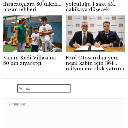
ihracatçılara 80 ülkelik
yolculuğu 1 saat 45
pazar rehberi
dakikaya düşecek
Van’ın Kedi Villası’na
Ford Otosan’dan yeni
80 bin ziyaretçi
nesil kabin için 364
milyon euroluk yatırım