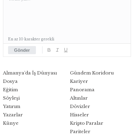
En az 10 karakter gerekli
Gönder
Almanya’da İş Dünyası
Gündem Koridoru
Dosya
Kariyer
Eğitim
Panorama
Söyleşi
Altınlar
Yatırım
Dövizler
Yazarlar
Hisseler
Künye
Kripto Paralar
Pariteler