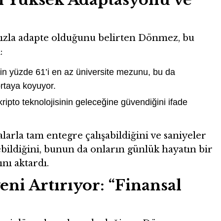
 hızla adapte olduğunu belirten Dönmez, bu
:
erin yüzde 61’i en az üniversite mezunu, bu da
 ortaya koyuyor.
kripto teknolojisinin geleceğine güvendiğini ifade
larla tam entegre çalışabildiğini ve saniyeler
ebildiğini, bunun da onların günlük hayatın bir
nı aktardı.
i Artırıyor: “Finansal