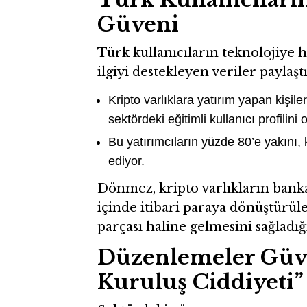
Güveni
Türk kullanıcıların teknolojiye
ilgiyi destekleyen veriler paylaştı
Kripto varlıklara yatırım yapan kişil
sektördeki eğitimli kullanıcı profilini
Bu yatırımcıların yüzde 80’e yakını, 
ediyor.
Dönmez, kripto varlıkların banka
içinde itibari paraya dönüştürül
parçası haline gelmesini sağladığı
Düzenlemeler Güven
Kuruluş Ciddiyeti”