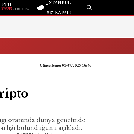
İSTANBUL
ETH
79393
-1.81301%
23°
KAPALI
Güncelleme: 01/07/2025 16:46
ripto
iği oranında dünya genelinde
 varlığı bulunduğunu açıkladı.