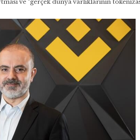
ması ve "gerçek dünya varlıklarının tokeniza