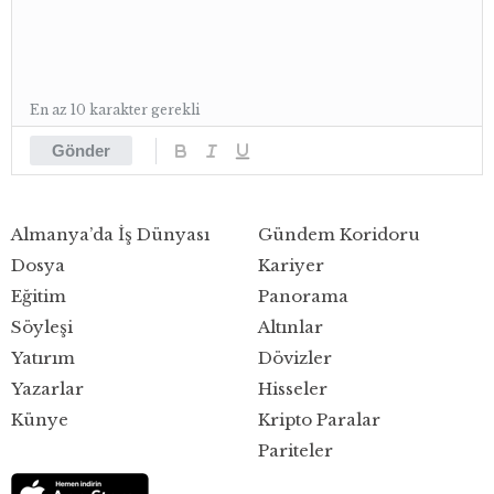
En az 10 karakter gerekli
Gönder
Almanya’da İş Dünyası
Gündem Koridoru
Dosya
Kariyer
Eğitim
Panorama
Söyleşi
Altınlar
Yatırım
Dövizler
Yazarlar
Hisseler
Künye
Kripto Paralar
Pariteler