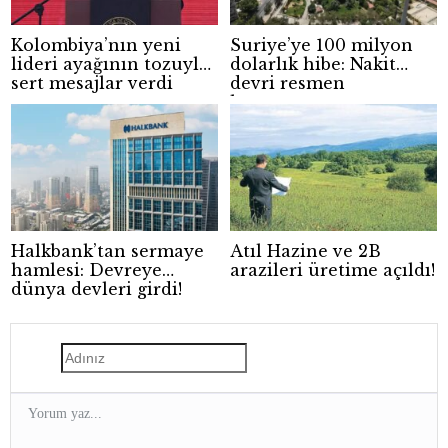
Kolombiya’nın yeni
Suriye’ye 100 milyon
lideri ayağının tozuyla
dolarlık hibe: Nakit
sert mesajlar verdi
devri resmen
kapanıyor
Halkbank’tan sermaye
Atıl Hazine ve 2B
hamlesi: Devreye
arazileri üretime açıldı!
dünya devleri girdi!