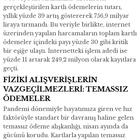
gerçekleştirilen kartlı ödemelerin tutarı,
yıllık yüzde 39 artış göstererek 756,9 milyar
liraya tırmandı. Bu veriyle birlikte, internet
üzerinden yapılan harcamaların toplam kartlı
ödemeler içindeki payı yüzde 30 gibi kritik
bir eşiğe ulaştı. İnternetteki işlem adedi ise
yüzde 11 artarak 249,2 milyon olarak kayıtlara
geçti.
FİZİKİ ALIŞVERİŞLERİN
VAZGEÇİLMEZLERİ: TEMASSIZ
ÖDEMELER
Pandemi dönemiyle hayatımıza giren ve hız
faktörüyle standart bir davranış haline gelen
temassız ödeme alışkanlığı, nisan ayında da
gücünü korudu. Kartlarla yapılan temassız