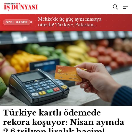
Mekke’de üç güç aynı masaya
ÖZEL HABER
oturdu! Türkiye, Pakistan…
Türkiye kartlı ödemede
rekora koşuyor: Nisan ayında
2,6 trilyon liralık hacim!