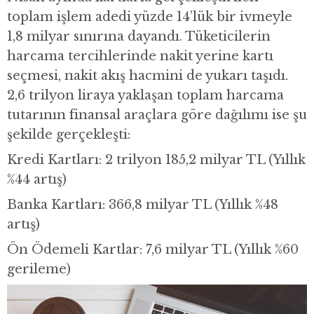
toplam işlem adedi yüzde 14’lük bir ivmeyle
1,8 milyar sınırına dayandı. Tüketicilerin
harcama tercihlerinde nakit yerine kartı
seçmesi, nakit akış hacmini de yukarı taşıdı.
2,6 trilyon liraya yaklaşan toplam harcama
tutarının finansal araçlara göre dağılımı ise şu
şekilde gerçekleşti:
Kredi Kartları: 2 trilyon 185,2 milyar TL (Yıllık
%44 artış)
Banka Kartları: 366,8 milyar TL (Yıllık %48
artış)
Ön Ödemeli Kartlar: 7,6 milyar TL (Yıllık %60
gerileme)