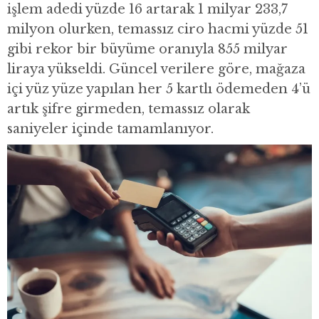
işlem adedi yüzde 16 artarak 1 milyar 233,7
milyon olurken, temassız ciro hacmi yüzde 51
gibi rekor bir büyüme oranıyla 855 milyar
liraya yükseldi. Güncel verilere göre, mağaza
içi yüz yüze yapılan her 5 kartlı ödemeden 4’ü
artık şifre girmeden, temassız olarak
saniyeler içinde tamamlanıyor.