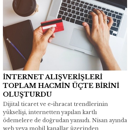
İNTERNET ALIŞVERİŞLERİ
TOPLAM HACMİN ÜÇTE BİRİNİ
OLUŞTURDU
Dijital ticaret ve e-ihracat trendlerinin
yükselişi, internetten yapılan kartlı
ödemelere de doğrudan yansıdı. Nisan ayında
web veya mobil kanallar üzerinden