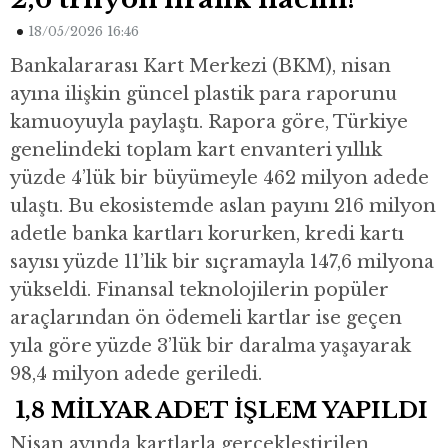
18/05/2026 16:46
Bankalararası Kart Merkezi (BKM), nisan
ayına ilişkin güncel plastik para raporunu
kamuoyuyla paylaştı. Rapora göre, Türkiye
genelindeki toplam kart envanteri yıllık
yüzde 4’lük bir büyümeyle 462 milyon adede
ulaştı. Bu ekosistemde aslan payını 216 milyon
adetle banka kartları korurken, kredi kartı
sayısı yüzde 11’lik bir sıçramayla 147,6 milyona
yükseldi. Finansal teknolojilerin popüler
araçlarından ön ödemeli kartlar ise geçen
yıla göre yüzde 3’lük bir daralma yaşayarak
98,4 milyon adede geriledi.
1,8 MİLYAR ADET İŞLEM YAPILDI
Nisan ayında kartlarla gerçekleştirilen