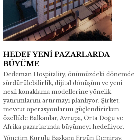
HEDEF YENİ PAZARLARDA
BÜYÜME
Dedeman Hospitality, önümüzdeki dönemde
sürdürülebilirlik, dijital dönüşüm ve yeni
nesil konaklama modellerine yönelik
yatırımlarını artırmayı planlıyor. Şirket,
mevcut operasyonlarını güçlendirirken
özellikle Balkanlar, Avrupa, Orta Doğu ve
Afrika pazarlarında büyümeyi hedefliyor.
Yönetim Kurulu Başkanı Ergün Demiray,