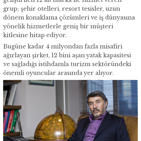
geliştirilen 12 alt marka ile hizmet veren
grup; şehir otelleri, resort tesisler, uzun
dönem konaklama çözümleri ve iş dünyasına
yönelik hizmetlerle geniş bir müşteri
kitlesine hitap ediyor.
Bugüne kadar 4 milyondan fazla misafiri
ağırlayan şirket, 12 bini aşan yatak kapasitesi
ve sağladığı istihdamla turizm sektöründeki
önemli oyuncular arasında yer alıyor.