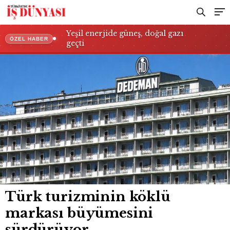
Yeşil enerjide güneş, doğal gazı
ÖZEL HABER
geçti
Türk turizminin köklü
markası büyümesini
sürdürüyor