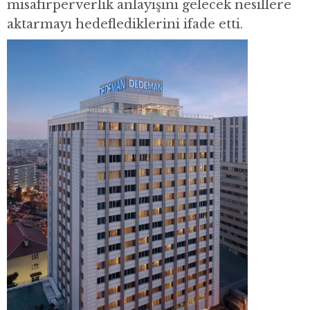
misafirperverlik anlayışını gelecek nesillere
aktarmayı hedeflediklerini ifade etti.