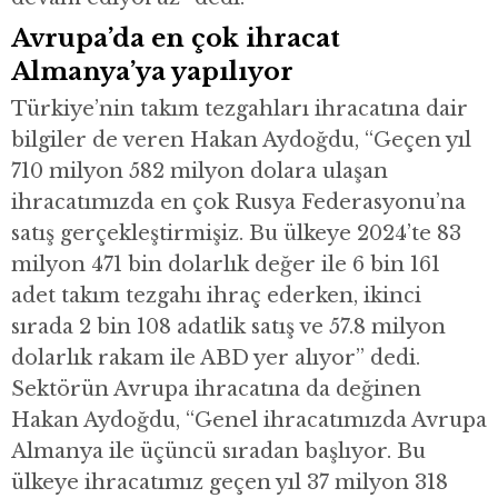
Avrupa’da en çok ihracat
Almanya’ya yapılıyor
Türkiye’nin takım tezgahları ihracatına dair
bilgiler de veren Hakan Aydoğdu, “Geçen yıl
710 milyon 582 milyon dolara ulaşan
ihracatımızda en çok Rusya Federasyonu’na
satış gerçekleştirmişiz. Bu ülkeye 2024’te 83
milyon 471 bin dolarlık değer ile 6 bin 161
adet takım tezgahı ihraç ederken, ikinci
sırada 2 bin 108 adatlik satış ve 57.8 milyon
dolarlık rakam ile ABD yer alıyor” dedi.
Sektörün Avrupa ihracatına da değinen
Hakan Aydoğdu, “Genel ihracatımızda Avrupa
Almanya ile üçüncü sıradan başlıyor. Bu
ülkeye ihracatımız geçen yıl 37 milyon 318