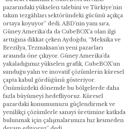
pazarındaki yükselen talebini ve Türkiye’nin
takım tezgâhları sektöründeki gücünü açıkça
ortaya koyuyor” dedi. ABD’nin yanı sıra,
Güney Amerika’da da CubeBOX’a olan ilgi
arttığına dikkat çeken Aydoğdu, “Meksika ve
Brezilya, Tezmaksan’ın yeni pazarları
arasında öne çıkıyor. Güney Amerika’da
yakaladığımız yükselen grafik, CubeBOX’un
sunduğu yalın ve inovatif çözümlerin küresel
çapta kabul gördüğünü gösteriyor.
Önümüzdeki dönemde bu bölgelerde daha
fazla büyümeyi hedefliyoruz. Küresel
pazardaki konumumuzu güçlendirmek ve
yenilikçi çözümlerle sanayi üretimine katkıda
bulunmak için çalışmalarımıza hız kesmeden
devam ediyoruz” dedi.