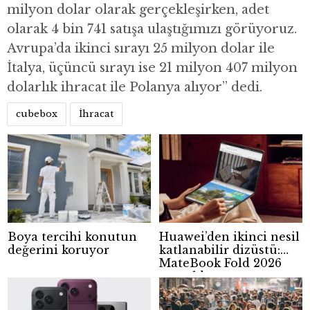
milyon dolar olarak gerçekleşirken, adet
olarak 4 bin 741 satışa ulaştığımızı görüyoruz.
Avrupa’da ikinci sırayı 25 milyon dolar ile
İtalya, üçüncü sırayı ise 21 milyon 407 milyon
dolarlık ihracat ile Polanya alıyor” dedi.
cubebox
İhracat
Boya tercihi konutun
Huawei’den ikinci nesil
değerini koruyor
katlanabilir dizüstü:
MateBook Fold 2026
tanıtıldı