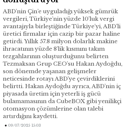
ABD’nin Çin’e uyguladığı yüksek gümrük
vergileri, Türkiye’nin yüzde 10’luk vergi
avantajıyla birleştiğinde Türkiye’yi, ABD’li
üretici firmalar için cazip bir pazar haline
getirdi. Yıllık 57.8 milyon dolarlık makine
ihracatının yüzde 8’lik kısmını takım
tezgahlarının oluşturduğunu belirten
Tezmaksan Grup CEO’su Hakan Aydoğdu,
son dönemde yaşanan gelişmeler
neticesinde rotayı ABD’ye çevirdiklerini
belirtti. Hakan Aydoğdu ayrıca, ABD’nin iç
piyasada üretim için yeterli iş gücü
bulamamasının da CubeBOX gibi yenilikçi
otomasyon çözümlerine olan talebi
artırdığını kaydetti.
09/07/2025 15:03