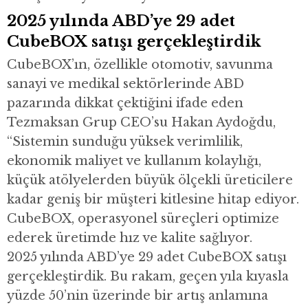
2025 yılında ABD’ye 29 adet
CubeBOX satışı gerçekleştirdik
CubeBOX’ın, özellikle otomotiv, savunma
sanayi ve medikal sektörlerinde ABD
pazarında dikkat çektiğini ifade eden
Tezmaksan Grup CEO’su Hakan Aydoğdu,
“Sistemin sunduğu yüksek verimlilik,
ekonomik maliyet ve kullanım kolaylığı,
küçük atölyelerden büyük ölçekli üreticilere
kadar geniş bir müşteri kitlesine hitap ediyor.
CubeBOX, operasyonel süreçleri optimize
ederek üretimde hız ve kalite sağlıyor.
2025 yılında ABD’ye 29 adet CubeBOX satışı
gerçekleştirdik. Bu rakam, geçen yıla kıyasla
yüzde 50’nin üzerinde bir artış anlamına