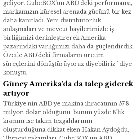
geliyor. CubeBOX’un ABD’deki performansı,
markamızın küresel arenada gücünü bir kez
daha kanıtladı. Yeni distribütörlük
anlaşmaları ve mevcut bayilerimizle iş
birliğimizi derinleştirerek Amerika
pazarındaki varlığımızı daha da güçlendirdik.
Özetle ABD’deki firmaların üretim
süreçlerini dönüştürüyoruz diyebiliriz” diye
konuştu.
Güney Amerika’da da talep giderek
artıyor
Türkiye’nin ABD’ye makina ihracatının 57.8
milyon dolar olduğunu, bunun yüzde 8’lik
kısmını ise takım tezgâhlarının
oluşturduğuna dikkat eken Hakan Aydoğdu,
“İhracat rakamları, CubeBOX’un ABD