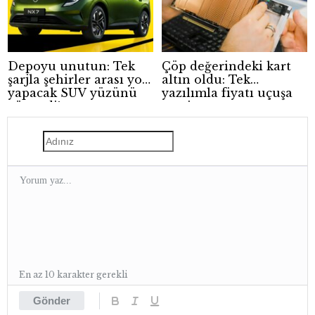
Depoyu unutun: Tek
Çöp değerindeki kart
şarjla şehirler arası yol
altın oldu: Tek
yapacak SUV yüzünü
yazılımla fiyatı uçuşa
gösterdi!
geçti
En az 10 karakter gerekli
Gönder