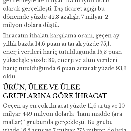
gerilemeyle 49 milyar 173 milyon dolar
olarak gerçekleşti. Dış ticaret açığı bu
dönemde yüzde 42,3 azalışla 7 milyar 2
milyon dolara düştü.
İhracatın ithalatı karşılama oranı, geçen ay
yıllık bazda 14,6 puan artarak yüzde 75,1,
enerji verileri hariç tutulduğunda 15,3 puan
yükselişle yüzde 89, enerji ve altın verileri
hariç tutulduğunda 6 puan artarak yüzde 93,3
oldu.
ÜRÜN, ÜLKE VE ÜLKE
GRUPLARINA GÖRE İHRACAT
Geçen ay en çok ihracat yüzde 11,6 artış ve 10
milyar 449 milyon dolarla “ham madde (ara
mallar)” grubunda gerçekleşti. Bu grubu
yüzde 16,5 artış ve 7 milyar 775 milyon dolarla