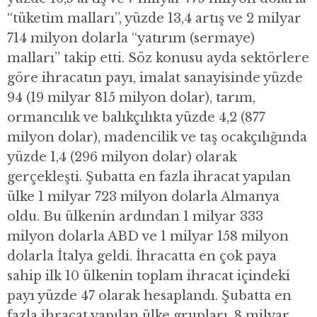
“tüketim malları”, yüzde 13,4 artış ve 2 milyar
714 milyon dolarla “yatırım (sermaye)
malları” takip etti. Söz konusu ayda sektörlere
göre ihracatın payı, imalat sanayisinde yüzde
94 (19 milyar 815 milyon dolar), tarım,
ormancılık ve balıkçılıkta yüzde 4,2 (877
milyon dolar), madencilik ve taş ocakçılığında
yüzde 1,4 (296 milyon dolar) olarak
gerçekleşti. Şubatta en fazla ihracat yapılan
ülke 1 milyar 723 milyon dolarla Almanya
oldu. Bu ülkenin ardından 1 milyar 333
milyon dolarla ABD ve 1 milyar 158 milyon
dolarla İtalya geldi. İhracatta en çok paya
sahip ilk 10 ülkenin toplam ihracat içindeki
payı yüzde 47 olarak hesaplandı. Şubatta en
fazla ihracat yapılan ülke grupları, 8 milyar