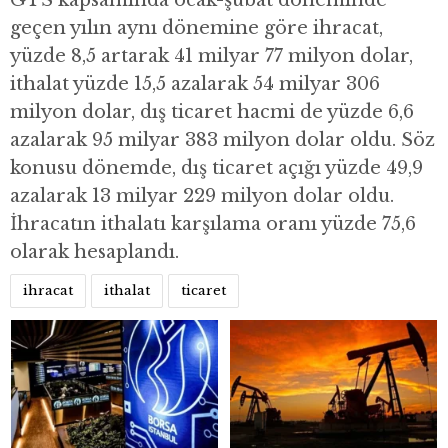
GTS kapsamında ocak-şubat döneminde
geçen yılın aynı dönemine göre ihracat,
yüzde 8,5 artarak 41 milyar 77 milyon dolar,
ithalat yüzde 15,5 azalarak 54 milyar 306
milyon dolar, dış ticaret hacmi de yüzde 6,6
azalarak 95 milyar 383 milyon dolar oldu. Söz
konusu dönemde, dış ticaret açığı yüzde 49,9
azalarak 13 milyar 229 milyon dolar oldu.
İhracatın ithalatı karşılama oranı yüzde 75,6
olarak hesaplandı.
ihracat
ithalat
ticaret