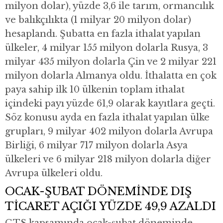
milyon dolar), yüzde 3,6 ile tarım, ormancılık
ve balıkçılıkta (1 milyar 20 milyon dolar)
hesaplandı. Şubatta en fazla ithalat yapılan
ülkeler, 4 milyar 155 milyon dolarla Rusya, 3
milyar 435 milyon dolarla Çin ve 2 milyar 221
milyon dolarla Almanya oldu. İthalatta en çok
paya sahip ilk 10 ülkenin toplam ithalat
içindeki payı yüzde 61,9 olarak kayıtlara geçti.
Söz konusu ayda en fazla ithalat yapılan ülke
grupları, 9 milyar 402 milyon dolarla Avrupa
Birliği, 6 milyar 717 milyon dolarla Asya
ülkeleri ve 6 milyar 218 milyon dolarla diğer
Avrupa ülkeleri oldu.
OCAK-ŞUBAT DÖNEMİNDE DIŞ
TİCARET AÇIĞI YÜZDE 49,9 AZALDI