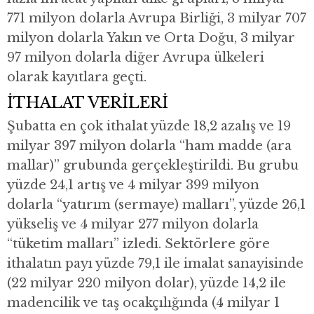
771 milyon dolarla Avrupa Birliği, 3 milyar 707
milyon dolarla Yakın ve Orta Doğu, 3 milyar
97 milyon dolarla diğer Avrupa ülkeleri
olarak kayıtlara geçti.
İTHALAT VERİLERİ
Şubatta en çok ithalat yüzde 18,2 azalış ve 19
milyar 397 milyon dolarla “ham madde (ara
mallar)” grubunda gerçekleştirildi. Bu grubu
yüzde 24,1 artış ve 4 milyar 399 milyon
dolarla “yatırım (sermaye) malları”, yüzde 26,1
yükseliş ve 4 milyar 277 milyon dolarla
“tüketim malları” izledi. Sektörlere göre
ithalatın payı yüzde 79,1 ile imalat sanayisinde
(22 milyar 220 milyon dolar), yüzde 14,2 ile
madencilik ve taş ocakçılığında (4 milyar 1