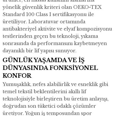
ürünler, en hassas kullanım alanlarına
yönelik güvenlik kriteri olan OEKO-TEX
Standard 100 Class I sertifikasyonu ile
üretiliyor. Laboratuvar ortamında
antibakteriyel aktivite ve elyaf kompozisyonu
testlerinden geçen bu teknoloji, yıkama
sonrasında da performansını kaybetmeyen
dayanıklı bir lif yapısı sunuyor.
GÜNLÜK YAŞAMDA VE İŞ
DÜNYASINDA FONKSİYONEL
KONFOR
Yumuşaklık, nefes alabilirlik ve esneklik gibi
temel tekstil beklentilerini akıllı lif
teknolojisiyle birleştiren bu üretim anlayışı,
doğrudan son tüketici odaklı çözümler
üretiyor. Yoğun iş temposundan spor