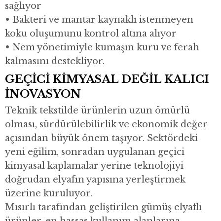
sağlıyor
• Bakteri ve mantar kaynaklı istenmeyen
koku oluşumunu kontrol altına alıyor
• Nem yönetimiyle kumaşın kuru ve ferah
kalmasını destekliyor.
GEÇİCİ KİMYASAL DEĞİL KALICI
İNOVASYON
Teknik tekstilde ürünlerin uzun ömürlü
olması, sürdürülebilirlik ve ekonomik değer
açısından büyük önem taşıyor. Sektördeki
yeni eğilim, sonradan uygulanan geçici
kimyasal kaplamalar yerine teknolojiyi
doğrudan elyafın yapısına yerleştirmek
üzerine kuruluyor.
Mısırlı tarafından geliştirilen gümüş elyaflı