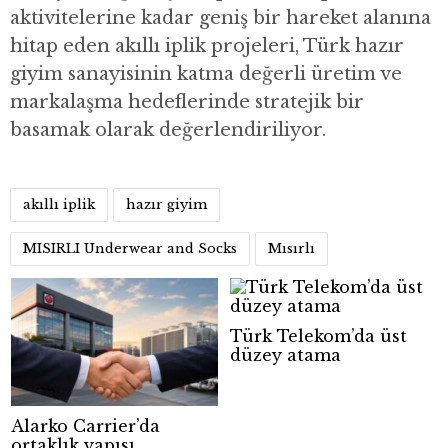
aktivitelerine kadar geniş bir hareket alanına
hitap eden akıllı iplik projeleri, Türk hazır
giyim sanayisinin katma değerli üretim ve
markalaşma hedeflerinde stratejik bir
basamak olarak değerlendiriliyor.
akıllı iplik
hazır giyim
MISIRLI Underwear and Socks
Mısırlı
Türk Telekom’da üst
düzey atama
Alarko Carrier’da
ortaklık yapısı