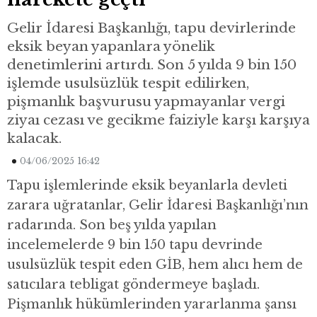
Gelir İdaresi Başkanlığı, tapu devirlerinde
eksik beyan yapanlara yönelik
denetimlerini artırdı. Son 5 yılda 9 bin 150
işlemde usulsüzlük tespit edilirken,
pişmanlık başvurusu yapmayanlar vergi
ziyaı cezası ve gecikme faiziyle karşı karşıya
kalacak.
04/06/2025 16:42
Tapu işlemlerinde eksik beyanlarla devleti
zarara uğratanlar, Gelir İdaresi Başkanlığı’nın
radarında. Son beş yılda yapılan
incelemelerde 9 bin 150 tapu devrinde
usulsüzlük tespit eden GİB, hem alıcı hem de
satıcılara tebligat göndermeye başladı.
Pişmanlık hükümlerinden yararlanma şansı