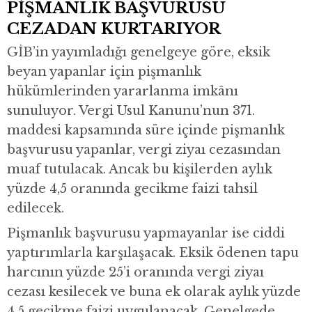
PİŞMANLIK BAŞVURUSU
CEZADAN KURTARIYOR
GİB’in yayımladığı genelgeye göre, eksik
beyan yapanlar için pişmanlık
hükümlerinden yararlanma imkânı
sunuluyor. Vergi Usul Kanunu’nun 371.
maddesi kapsamında süre içinde pişmanlık
başvurusu yapanlar, vergi ziyaı cezasından
muaf tutulacak. Ancak bu kişilerden aylık
yüzde 4,5 oranında gecikme faizi tahsil
edilecek.
Pişmanlık başvurusu yapmayanlar ise ciddi
yaptırımlarla karşılaşacak. Eksik ödenen tapu
harcının yüzde 25’i oranında vergi ziyaı
cezası kesilecek ve buna ek olarak aylık yüzde
4,5 gecikme faizi uygulanacak. Genelgede,