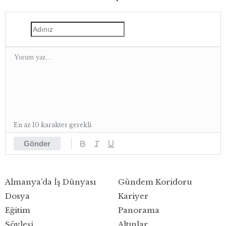
kapanıyor
En az 10 karakter gerekli
Gönder
Almanya’da İş Dünyası
Gündem Koridoru
Dosya
Kariyer
Eğitim
Panorama
Söyleşi
Altınlar