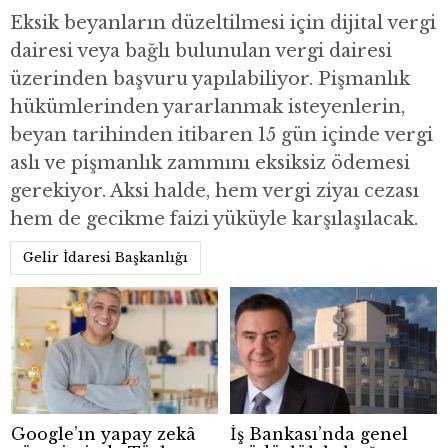
Eksik beyanların düzeltilmesi için dijital vergi
dairesi veya bağlı bulunulan vergi dairesi
üzerinden başvuru yapılabiliyor. Pişmanlık
hükümlerinden yararlanmak isteyenlerin,
beyan tarihinden itibaren 15 gün içinde vergi
aslı ve pişmanlık zammını eksiksiz ödemesi
gerekiyor. Aksi halde, hem vergi ziyaı cezası
hem de gecikme faizi yüküyle karşılaşılacak.
Gelir İdaresi Başkanlığı
Google’ın yapay zekâ
İş Bankası’nda genel