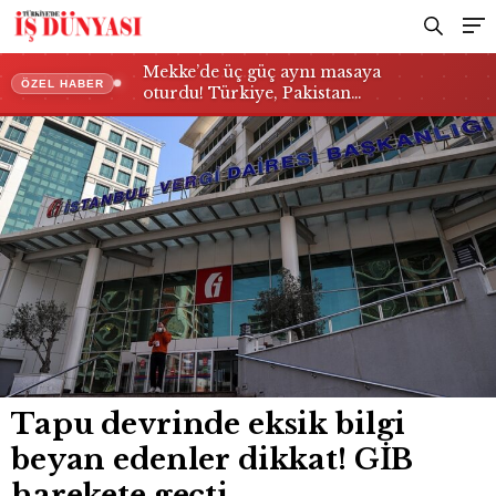
Mekke’de üç güç aynı masaya
ÖZEL HABER
oturdu! Türkiye, Pakistan…
Tapu devrinde eksik bilgi
beyan edenler dikkat! GİB
harekete geçti